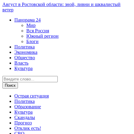
Август в Ростовской области: зной, ливни и шквалистый
ветер
Панорама
24
Мир
Вся Россия
Южный регион
Блоги
Политика
Экономика
Общество
Власть
Культура
Острая ситуация
Политика
Образование
Культура
Скандалы
Прогноз
Отклик есть!
СВО