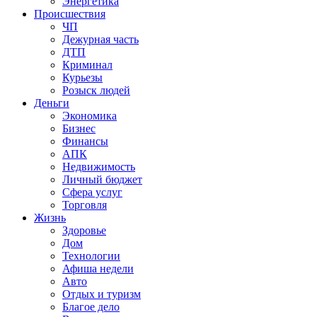
Энергетика
Происшествия
ЧП
Дежурная часть
ДТП
Криминал
Курьезы
Розыск людей
Деньги
Экономика
Бизнес
Финансы
АПК
Недвижимость
Личный бюджет
Сфера услуг
Торговля
Жизнь
Здоровье
Дом
Технологии
Афиша недели
Авто
Отдых и туризм
Благое дело