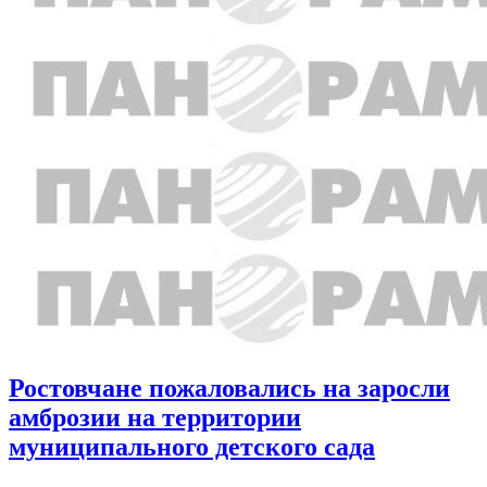
Ростовчане пожаловались на заросли
амброзии на территории
муниципального детского сада