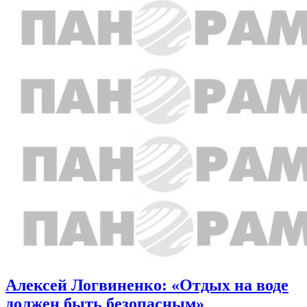
Алексей Логвиненко: «Отдых на воде
должен быть безопасным»