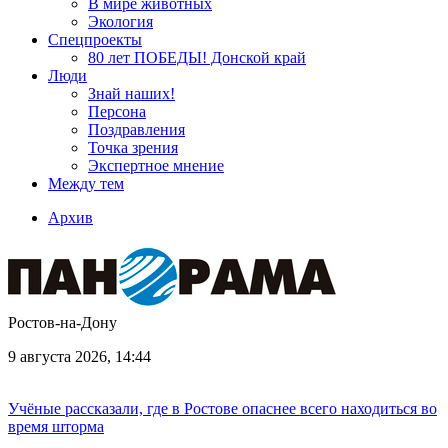
В мире животных
Экология
Спецпроекты
80 лет ПОБЕДЫ! Донской край
Люди
Знай наших!
Персона
Поздравления
Точка зрения
Экспертное мнение
Между тем
Архив
Ростов-на-Дону
9 августа 2026, 14:44
Учёные рассказали, где в Ростове опаснее всего находиться во
время шторма