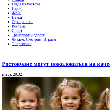
Глядя из Ростова
Город
ЖКХ
Наука
Официально
Реклама
Спорт
Транспорт и дороги
Читаем. Смотрим. Играем
Энергетика
Общество
Ростовчане могут пожаловаться на кач
вчера, 20:32