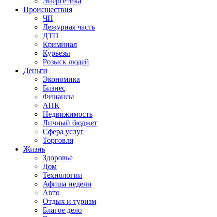
Энергетика
Происшествия
ЧП
Дежурная часть
ДТП
Криминал
Курьезы
Розыск людей
Деньги
Экономика
Бизнес
Финансы
АПК
Недвижимость
Личный бюджет
Сфера услуг
Торговля
Жизнь
Здоровье
Дом
Технологии
Афиша недели
Авто
Отдых и туризм
Благое дело