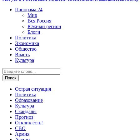
Панорама
24
Мир
Вся Россия
Южный регион
Блоги
Политика
Экономика
Общество
Власть
Культура
Острая ситуация
Политика
Образование
Культура
Скандалы
Прогноз
Отклик есть!
СВО
Армия
Афиша