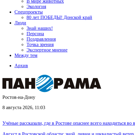
В мире животных
Экология
Спецпроекты
80 лет ПОБЕДЫ! Донской край
Люди
Знай наших!
Персона
Поздравления
Точка зрения
Экспертное мнение
Между тем
Архив
Ростов-на-Дону
8 августа 2026, 11:03
Учёные рассказали, где в Ростове опаснее всего находиться во
Август в Ростовской области: зной, ливни и шквалистый ветер