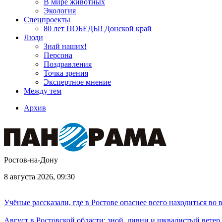
В мире животных
Экология
Спецпроекты
80 лет ПОБЕДЫ! Донской край
Люди
Знай наших!
Персона
Поздравления
Точка зрения
Экспертное мнение
Между тем
Архив
Ростов-на-Дону
8 августа 2026, 09:30
Учёные рассказали, где в Ростове опаснее всего находиться во
Август в Ростовской области: зной, ливни и шквалистый ветер