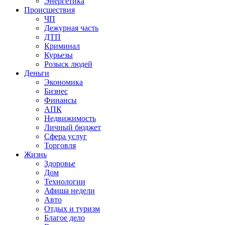
Энергетика
Происшествия
ЧП
Дежурная часть
ДТП
Криминал
Курьезы
Розыск людей
Деньги
Экономика
Бизнес
Финансы
АПК
Недвижимость
Личный бюджет
Сфера услуг
Торговля
Жизнь
Здоровье
Дом
Технологии
Афиша недели
Авто
Отдых и туризм
Благое дело