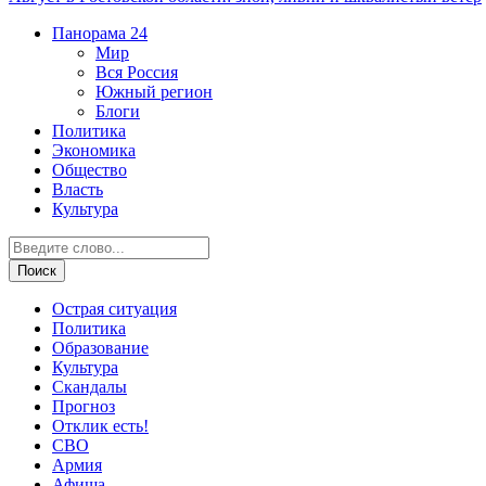
Панорама
24
Мир
Вся Россия
Южный регион
Блоги
Политика
Экономика
Общество
Власть
Культура
Острая ситуация
Политика
Образование
Культура
Скандалы
Прогноз
Отклик есть!
СВО
Армия
Афиша