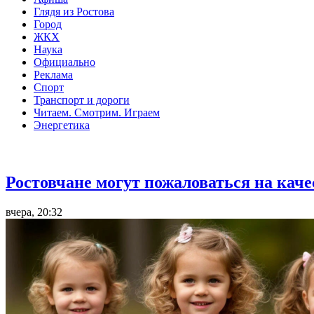
Глядя из Ростова
Город
ЖКХ
Наука
Официально
Реклама
Спорт
Транспорт и дороги
Читаем. Смотрим. Играем
Энергетика
Общество
Ростовчане могут пожаловаться на кач
вчера, 20:32