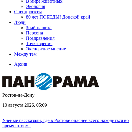
В мире животных
Экология
Спецпроекты
80 лет ПОБЕДЫ! Донской край
Люди
Знай наших!
Персона
Поздравления
Точка зрения
Экспертное мнение
Между тем
Архив
Ростов-на-Дону
10 августа 2026, 05:09
Учёные рассказали, где в Ростове опаснее всего находиться во
время шторма