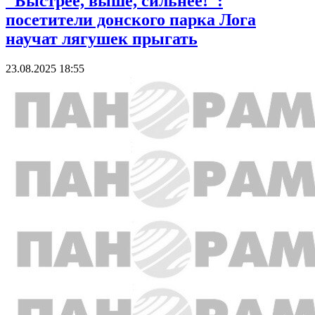
"Быстрее, выше, сильнее!":
посетители донского парка Лога
научат лягушек прыгать
23.08.2025 18:55