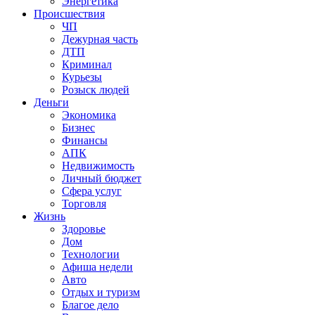
Энергетика
Происшествия
ЧП
Дежурная часть
ДТП
Криминал
Курьезы
Розыск людей
Деньги
Экономика
Бизнес
Финансы
АПК
Недвижимость
Личный бюджет
Сфера услуг
Торговля
Жизнь
Здоровье
Дом
Технологии
Афиша недели
Авто
Отдых и туризм
Благое дело