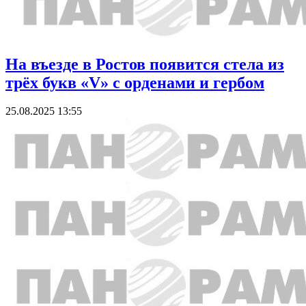
На въезде в Ростов появится стела из
трёх букв «V» с орденами и гербом
25.08.2025 13:55