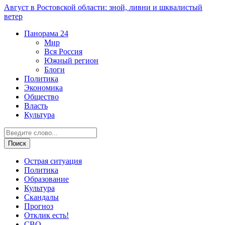
Август в Ростовской области: зной, ливни и шквалистый
ветер
Панорама
24
Мир
Вся Россия
Южный регион
Блоги
Политика
Экономика
Общество
Власть
Культура
Острая ситуация
Политика
Образование
Культура
Скандалы
Прогноз
Отклик есть!
СВО