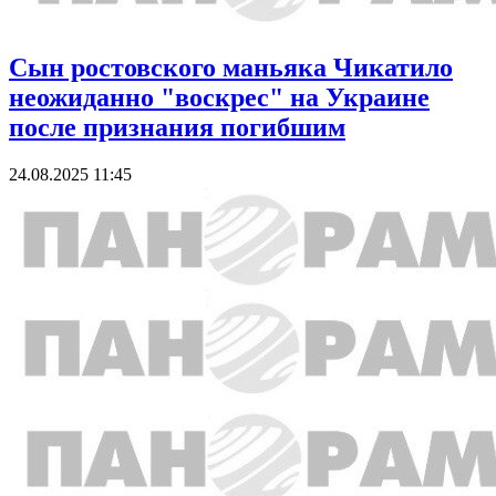
Сын ростовского маньяка Чикатило
неожиданно "воскрес" на Украине
после признания погибшим
24.08.2025 11:45