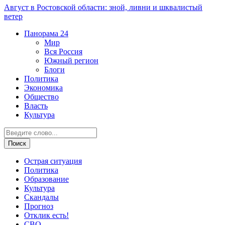
Август в Ростовской области: зной, ливни и шквалистый
ветер
Панорама
24
Мир
Вся Россия
Южный регион
Блоги
Политика
Экономика
Общество
Власть
Культура
Острая ситуация
Политика
Образование
Культура
Скандалы
Прогноз
Отклик есть!
СВО