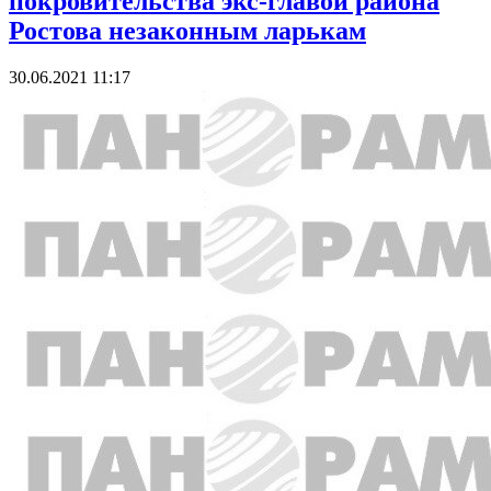
покровительства экс-главой района
Ростова незаконным ларькам
30.06.2021 11:17