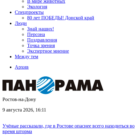
В мире животных
Экология
Спецпроекты
80 лет ПОБЕДЫ! Донской край
Люди
Знай наших!
Персона
Поздравления
Точка зрения
Экспертное мнение
Между тем
Архив
Ростов-на-Дону
9 августа 2026, 16:11
Учёные рассказали, где в Ростове опаснее всего находиться во
время шторма