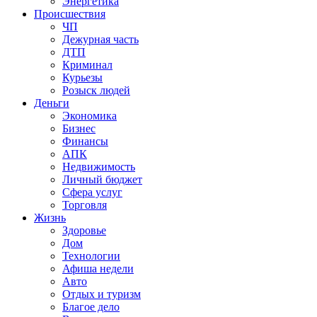
Энергетика
Происшествия
ЧП
Дежурная часть
ДТП
Криминал
Курьезы
Розыск людей
Деньги
Экономика
Бизнес
Финансы
АПК
Недвижимость
Личный бюджет
Сфера услуг
Торговля
Жизнь
Здоровье
Дом
Технологии
Афиша недели
Авто
Отдых и туризм
Благое дело