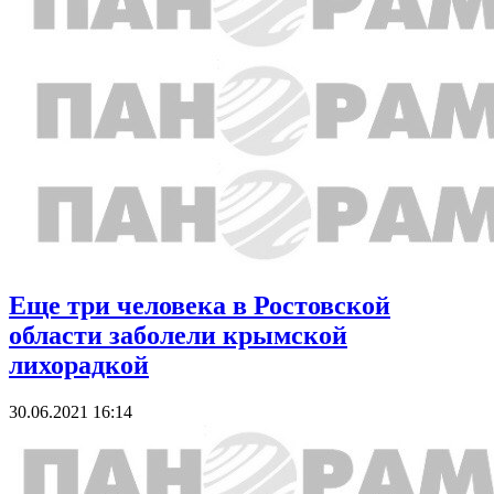
Еще три человека в Ростовской
области заболели крымской
лихорадкой
30.06.2021 16:14