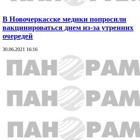
В Новочеркасске медики попросили
вакцинироваться днем из-за утренних
очередей
30.06.2021 16:16