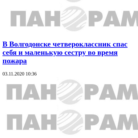
В Волгодонске четвероклассник спас
себя и маленькую сестру во время
пожара
03.11.2020 10:36