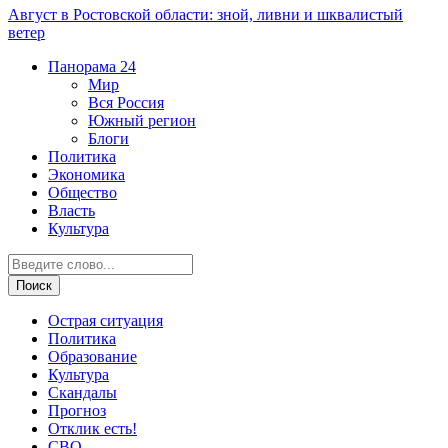
Август в Ростовской области: зной, ливни и шквалистый
ветер
Панорама
24
Мир
Вся Россия
Южный регион
Блоги
Политика
Экономика
Общество
Власть
Культура
Острая ситуация
Политика
Образование
Культура
Скандалы
Прогноз
Отклик есть!
СВО