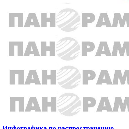
Инфографика по распространению