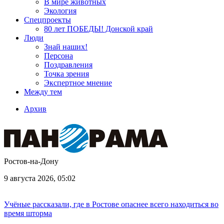
В мире животных
Экология
Спецпроекты
80 лет ПОБЕДЫ! Донской край
Люди
Знай наших!
Персона
Поздравления
Точка зрения
Экспертное мнение
Между тем
Архив
Ростов-на-Дону
9 августа 2026, 05:02
Учёные рассказали, где в Ростове опаснее всего находиться во
время шторма