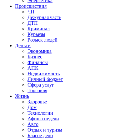
Энергетика
Происшествия
ЧП
Дежурная часть
ДТП
Криминал
Курьезы
Розыск людей
Деньги
Экономика
Бизнес
Финансы
АПК
Недвижимость
Личный бюджет
Сфера услуг
Торговля
Жизнь
Здоровье
Дом
Технологии
Афиша недели
Авто
Отдых и туризм
Благое дело