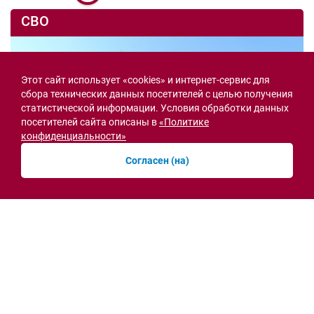
СВО
Этот сайт использует «cookies» и интернет-сервис для
сбора технических данных посетителей с целью получения
статистической информации. Условия обработки данных
посетителей сайта описаны в
«Политике
конфиденциальности»
Согласен (на)
Семьи героев СВО с временной регистрацией
в Ростовской области смогут получить
земельный участок
30.07.2026 13:05
Новости рубрики