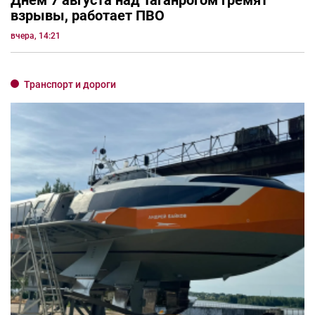
взрывы, работает ПВО
вчера, 14:21
Транспорт и дороги