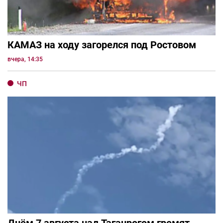
КАМАЗ на ходу загорелся под Ростовом
вчера, 14:35
ЧП
Днём 7 августа над Таганрогом гремят