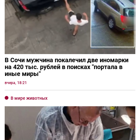
В Сочи мужчина покалечил две иномарки
на 420 тыс. рублей в поисках "портала в
иные миры"
вчера, 18:21
В мире животных