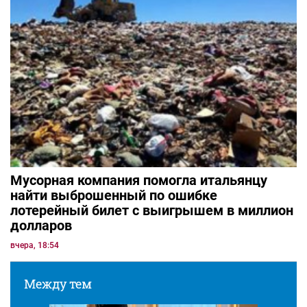
Мусорная компания помогла итальянцу
найти выброшенный по ошибке
лотерейный билет с выигрышем в миллион
долларов
вчера, 18:54
Между тем