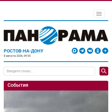
Toggle
navigati
РОСТОВ-НА-ДОНУ
8 августа 2026, 09:55
События