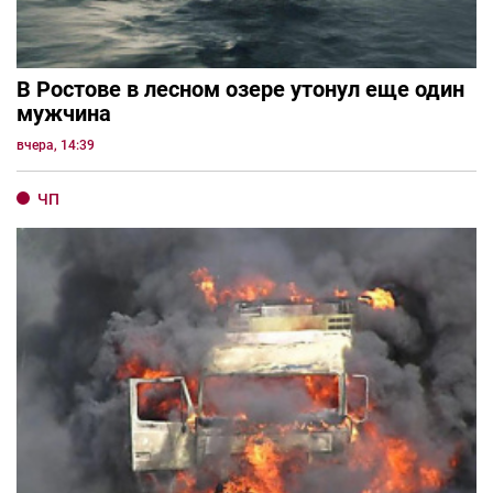
В Ростове в лесном озере утонул еще один
мужчина
вчера, 14:39
ЧП