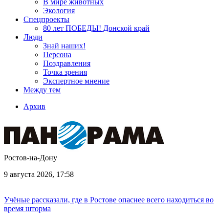
В мире животных
Экология
Спецпроекты
80 лет ПОБЕДЫ! Донской край
Люди
Знай наших!
Персона
Поздравления
Точка зрения
Экспертное мнение
Между тем
Архив
Ростов-на-Дону
9 августа 2026, 17:58
Учёные рассказали, где в Ростове опаснее всего находиться во
время шторма