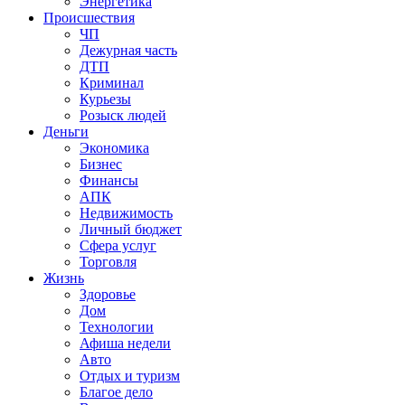
Энергетика
Происшествия
ЧП
Дежурная часть
ДТП
Криминал
Курьезы
Розыск людей
Деньги
Экономика
Бизнес
Финансы
АПК
Недвижимость
Личный бюджет
Сфера услуг
Торговля
Жизнь
Здоровье
Дом
Технологии
Афиша недели
Авто
Отдых и туризм
Благое дело