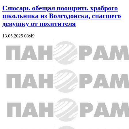
Слюсарь обещал поощрить храброго
школьника из Волгодонска, спасшего
девушку от похитителя
13.05.2025 08:49