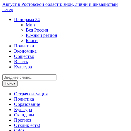
Август в Ростовской области: зной, ливни и шквалистый
ветер
Панорама
24
Мир
Вся Россия
Южный регион
Блоги
Политика
Экономика
Общество
Власть
Культура
Острая ситуация
Политика
Образование
Культура
Скандалы
Прогноз
Отклик есть!
СВО