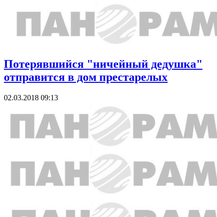
Потерявшийся "ничейный дедушка"
отправится в дом престарелых
02.03.2018 09:13