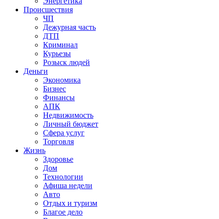
Энергетика
Происшествия
ЧП
Дежурная часть
ДТП
Криминал
Курьезы
Розыск людей
Деньги
Экономика
Бизнес
Финансы
АПК
Недвижимость
Личный бюджет
Сфера услуг
Торговля
Жизнь
Здоровье
Дом
Технологии
Афиша недели
Авто
Отдых и туризм
Благое дело