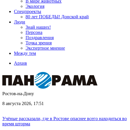
В мире животных
Экология
Спецпроекты
80 лет ПОБЕДЫ! Донской край
Люди
Знай наших!
Персона
Поздравления
Точка зрения
Экспертное мнение
Между тем
Архив
Ростов-на-Дону
8 августа 2026, 17:51
Учёные рассказали, где в Ростове опаснее всего находиться во
время шторма