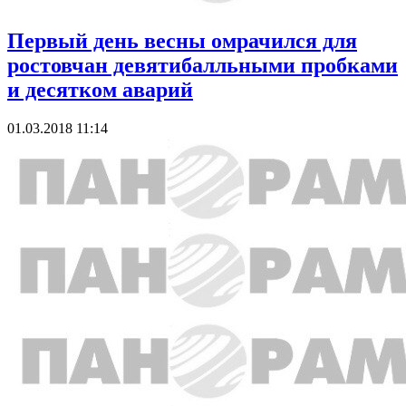
Первый день весны омрачилcя для
ростовчан девятибалльными пробками
и десятком аварий
01.03.2018 11:14