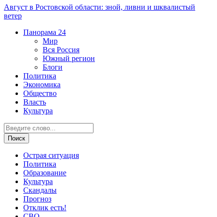
Август в Ростовской области: зной, ливни и шквалистый
ветер
Панорама
24
Мир
Вся Россия
Южный регион
Блоги
Политика
Экономика
Общество
Власть
Культура
Острая ситуация
Политика
Образование
Культура
Скандалы
Прогноз
Отклик есть!
СВО