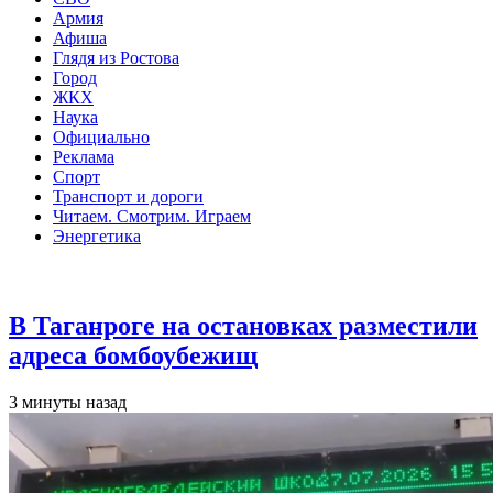
Армия
Афиша
Глядя из Ростова
Город
ЖКХ
Наука
Официально
Реклама
Спорт
Транспорт и дороги
Читаем. Смотрим. Играем
Энергетика
Общество
В Таганроге на остановках разместили
адреса бомбоубежищ
3 минуты назад