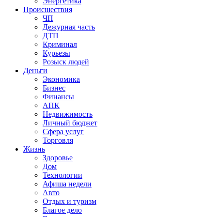
Энергетика
Происшествия
ЧП
Дежурная часть
ДТП
Криминал
Курьезы
Розыск людей
Деньги
Экономика
Бизнес
Финансы
АПК
Недвижимость
Личный бюджет
Сфера услуг
Торговля
Жизнь
Здоровье
Дом
Технологии
Афиша недели
Авто
Отдых и туризм
Благое дело