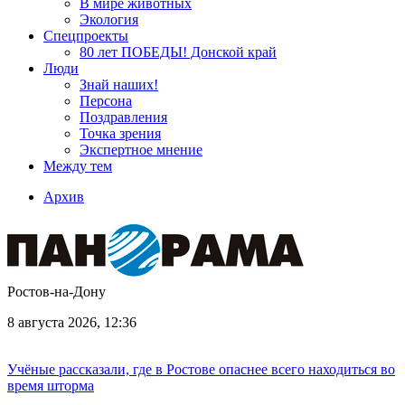
В мире животных
Экология
Спецпроекты
80 лет ПОБЕДЫ! Донской край
Люди
Знай наших!
Персона
Поздравления
Точка зрения
Экспертное мнение
Между тем
Архив
Ростов-на-Дону
8 августа 2026, 12:36
Учёные рассказали, где в Ростове опаснее всего находиться во
время шторма