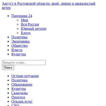
Август в Ростовской области: зной, ливни и шквалистый
ветер
Панорама
24
Мир
Вся Россия
Южный регион
Блоги
Политика
Экономика
Общество
Власть
Культура
Острая ситуация
Политика
Образование
Культура
Скандалы
Прогноз
Отклик есть!
СВО