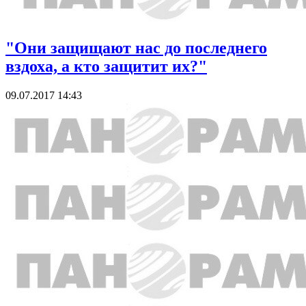
"Они защищают нас до последнего
вздоха, а кто защитит их?"
09.07.2017 14:43