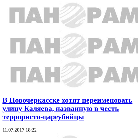
В Новочеркасске хотят переименовать
улицу Каляева, названную в честь
террориста-цареубийцы
11.07.2017 18:22