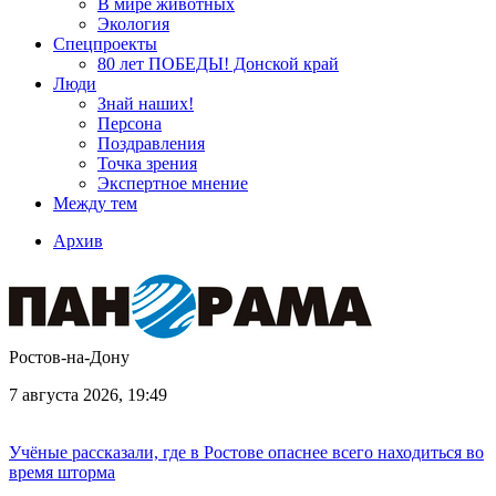
В мире животных
Экология
Спецпроекты
80 лет ПОБЕДЫ! Донской край
Люди
Знай наших!
Персона
Поздравления
Точка зрения
Экспертное мнение
Между тем
Архив
Ростов-на-Дону
7 августа 2026, 19:49
Учёные рассказали, где в Ростове опаснее всего находиться во
время шторма