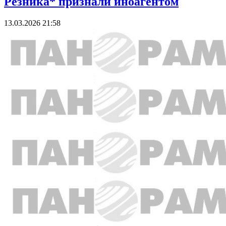
Резника* признали иноагентом
13.03.2026 21:58