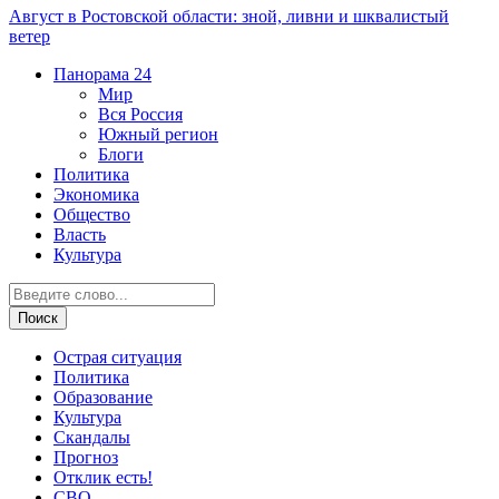
Август в Ростовской области: зной, ливни и шквалистый
ветер
Панорама
24
Мир
Вся Россия
Южный регион
Блоги
Политика
Экономика
Общество
Власть
Культура
Острая ситуация
Политика
Образование
Культура
Скандалы
Прогноз
Отклик есть!
СВО