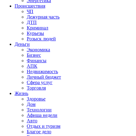
Энергетика
Происшествия
ЧП
Дежурная часть
ДТП
Криминал
Курьезы
Розыск людей
Деньги
Экономика
Бизнес
Финансы
АПК
Недвижимость
Личный бюджет
Сфера услуг
Торговля
Жизнь
Здоровье
Дом
Технологии
Афиша недели
Авто
Отдых и туризм
Благое дело