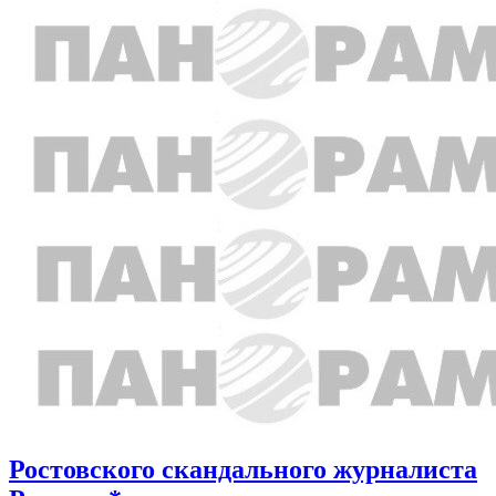
Ростовского скандального журналиста