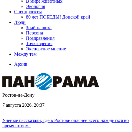
В мире животных
Экология
Спецпроекты
80 лет ПОБЕДЫ! Донской край
Люди
Знай наших!
Персона
Поздравления
Точка зрения
Экспертное мнение
Между тем
Архив
Ростов-на-Дону
7 августа 2026, 20:37
Учёные рассказали, где в Ростове опаснее всего находиться во
время шторма