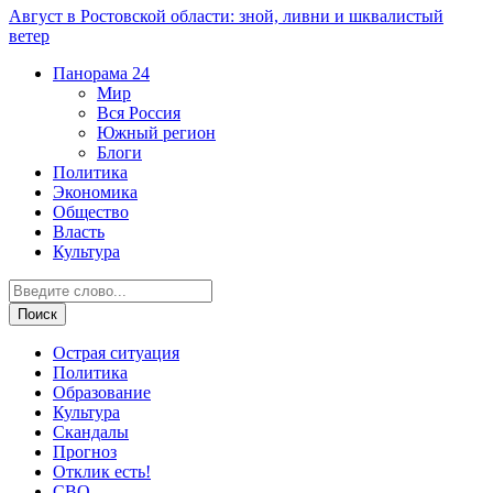
Август в Ростовской области: зной, ливни и шквалистый
ветер
Панорама
24
Мир
Вся Россия
Южный регион
Блоги
Политика
Экономика
Общество
Власть
Культура
Острая ситуация
Политика
Образование
Культура
Скандалы
Прогноз
Отклик есть!
СВО