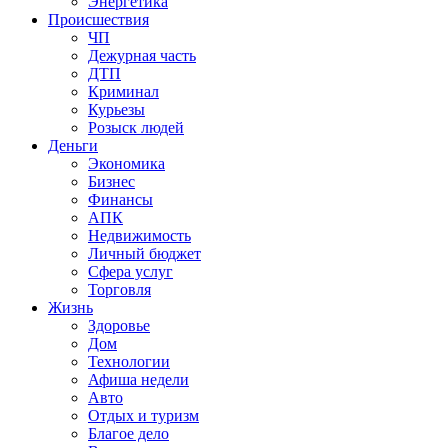
Энергетика
Происшествия
ЧП
Дежурная часть
ДТП
Криминал
Курьезы
Розыск людей
Деньги
Экономика
Бизнес
Финансы
АПК
Недвижимость
Личный бюджет
Сфера услуг
Торговля
Жизнь
Здоровье
Дом
Технологии
Афиша недели
Авто
Отдых и туризм
Благое дело