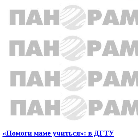
«Помоги маме учиться»: в ДГТУ