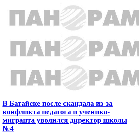
В Батайске после скандала из-за
конфликта педагога и ученика-
мигранта уволился директор школы
№4