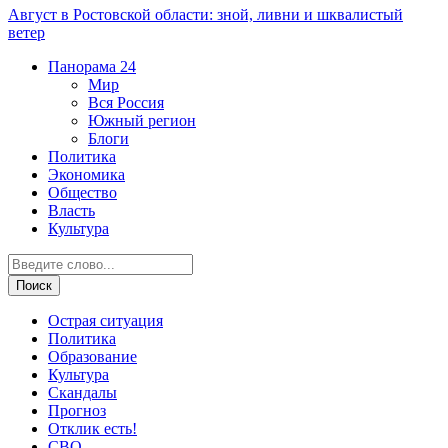
Август в Ростовской области: зной, ливни и шквалистый
ветер
Панорама
24
Мир
Вся Россия
Южный регион
Блоги
Политика
Экономика
Общество
Власть
Культура
Острая ситуация
Политика
Образование
Культура
Скандалы
Прогноз
Отклик есть!
СВО