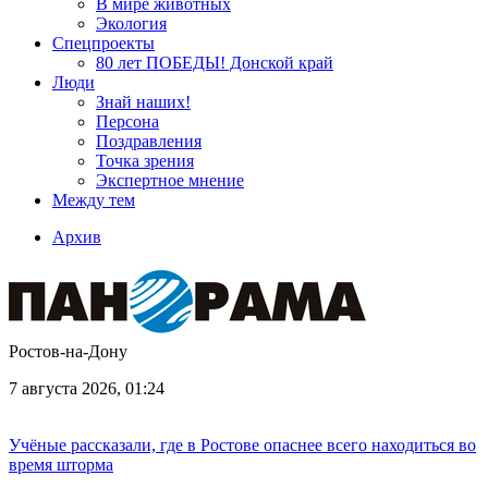
В мире животных
Экология
Спецпроекты
80 лет ПОБЕДЫ! Донской край
Люди
Знай наших!
Персона
Поздравления
Точка зрения
Экспертное мнение
Между тем
Архив
Ростов-на-Дону
7 августа 2026, 01:24
Учёные рассказали, где в Ростове опаснее всего находиться во
время шторма