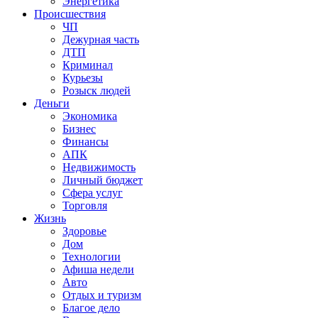
Энергетика
Происшествия
ЧП
Дежурная часть
ДТП
Криминал
Курьезы
Розыск людей
Деньги
Экономика
Бизнес
Финансы
АПК
Недвижимость
Личный бюджет
Сфера услуг
Торговля
Жизнь
Здоровье
Дом
Технологии
Афиша недели
Авто
Отдых и туризм
Благое дело