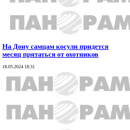
На Дону самцам косули придется
месяц прятаться от охотников
18.05.2024 18:31