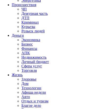
Энергетика
Происшествия
ЧП
Дежурная часть
ДТП
Криминал
Курьезы
Розыск людей
Деньги
Экономика
Бизнес
Финансы
АПК
Недвижимость
Личный бюджет
Сфера услуг
Торговля
Жизнь
Здоровье
Дом
Технологии
Афиша недели
Авто
Отдых и туризм
Благое дело