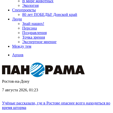
В мире животных
Экология
Спецпроекты
80 лет ПОБЕДЫ! Донской край
Люди
Знай наших!
Персона
Поздравления
Точка зрения
Экспертное мнение
Между тем
Архив
Ростов-на-Дону
7 августа 2026, 01:23
Учёные рассказали, где в Ростове опаснее всего находиться во
время шторма