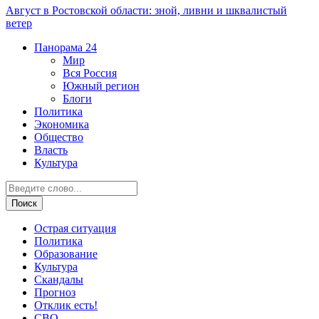
Август в Ростовской области: зной, ливни и шквалистый
ветер
Панорама
24
Мир
Вся Россия
Южный регион
Блоги
Политика
Экономика
Общество
Власть
Культура
Острая ситуация
Политика
Образование
Культура
Скандалы
Прогноз
Отклик есть!
СВО