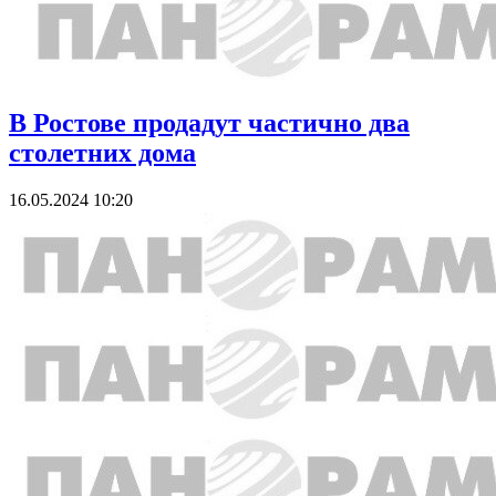
В Ростове продадут частично два
столетних дома
16.05.2024 10:20