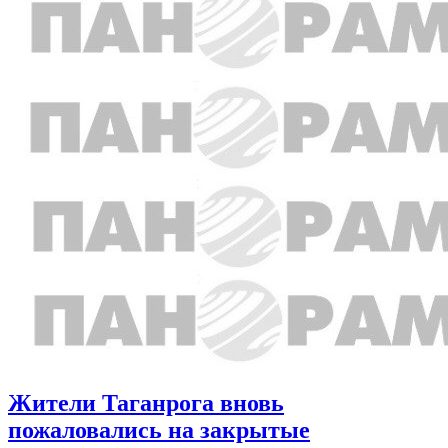
Жители Таганрога вновь
пожаловались на закрытые