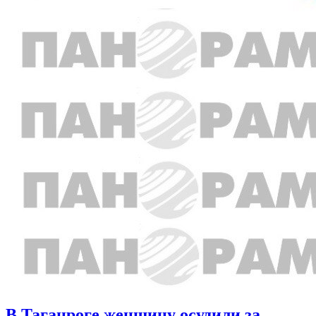
В Таганроге женщину осудили за