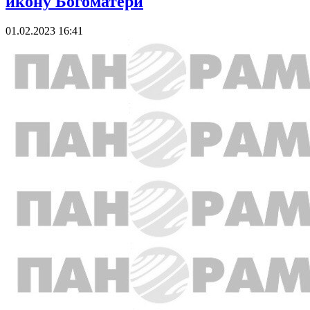
икону Богоматери
01.02.2023 16:41