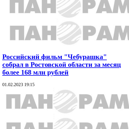
Российский фильм "Чебурашка"
собрал в Ростовской области за месяц
более 168 млн рублей
01.02.2023 19:15