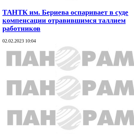
ТАНТК им. Бериева оспаривает в суде
компенсации отравившимся таллием
работников
02.02.2023 10:04