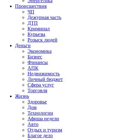
Энергетика
Происшествия
ЧП
Дежурная часть
ДТП
Криминал
Курьезы
Розыск людей
Деньги
Экономика
Бизнес
Финансы
АПК
Недвижимость
Личный бюджет
Сфера услуг
Торговля
Жизнь
Здоровье
Дом
Технологии
Афиша недели
Авто
Отдых и туризм
Благое дело