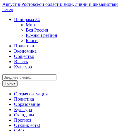
Август в Ростовской области: зной, ливни и шквалистый
ветер
Панорама
24
Мир
Вся Россия
Южный регион
Блоги
Политика
Экономика
Общество
Власть
Культура
Острая ситуация
Политика
Образование
Культура
Скандалы
Прогноз
Отклик есть!
СВО