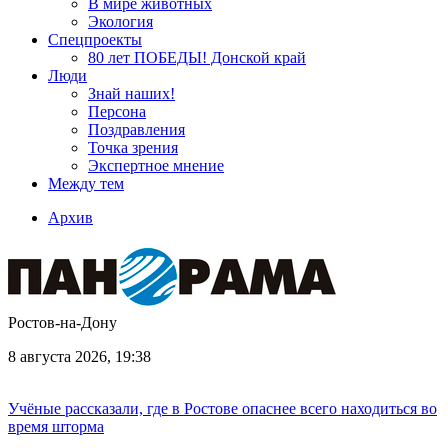
В мире животных
Экология
Спецпроекты
80 лет ПОБЕДЫ! Донской край
Люди
Знай наших!
Персона
Поздравления
Точка зрения
Экспертное мнение
Между тем
Архив
Ростов-на-Дону
8 августа 2026, 19:38
Учёные рассказали, где в Ростове опаснее всего находиться во
время шторма