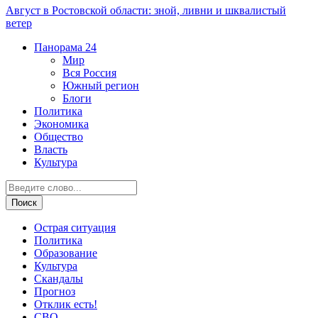
Август в Ростовской области: зной, ливни и шквалистый
ветер
Панорама
24
Мир
Вся Россия
Южный регион
Блоги
Политика
Экономика
Общество
Власть
Культура
Острая ситуация
Политика
Образование
Культура
Скандалы
Прогноз
Отклик есть!
СВО