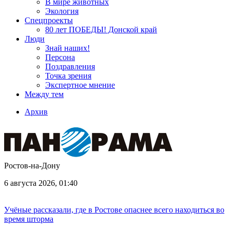
В мире животных
Экология
Спецпроекты
80 лет ПОБЕДЫ! Донской край
Люди
Знай наших!
Персона
Поздравления
Точка зрения
Экспертное мнение
Между тем
Архив
Ростов-на-Дону
6 августа 2026, 01:40
Учёные рассказали, где в Ростове опаснее всего находиться во
время шторма