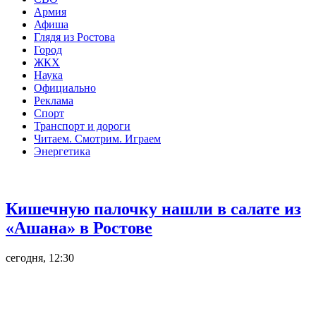
Армия
Афиша
Глядя из Ростова
Город
ЖКХ
Наука
Официально
Реклама
Спорт
Транспорт и дороги
Читаем. Смотрим. Играем
Энергетика
Общество
Кишечную палочку нашли в салате из
«Ашана» в Ростове
сегодня, 12:30