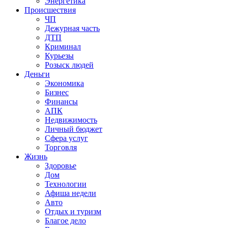
Энергетика
Происшествия
ЧП
Дежурная часть
ДТП
Криминал
Курьезы
Розыск людей
Деньги
Экономика
Бизнес
Финансы
АПК
Недвижимость
Личный бюджет
Сфера услуг
Торговля
Жизнь
Здоровье
Дом
Технологии
Афиша недели
Авто
Отдых и туризм
Благое дело