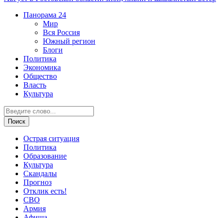
Панорама
24
Мир
Вся Россия
Южный регион
Блоги
Политика
Экономика
Общество
Власть
Культура
Острая ситуация
Политика
Образование
Культура
Скандалы
Прогноз
Отклик есть!
СВО
Армия
Афиша