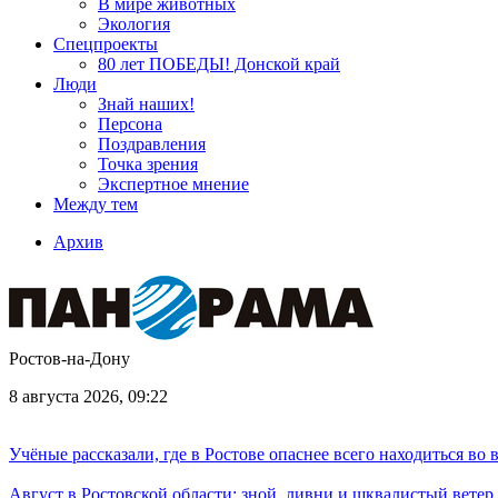
В мире животных
Экология
Спецпроекты
80 лет ПОБЕДЫ! Донской край
Люди
Знай наших!
Персона
Поздравления
Точка зрения
Экспертное мнение
Между тем
Архив
Ростов-на-Дону
8 августа 2026, 09:22
Учёные рассказали, где в Ростове опаснее всего находиться во
Август в Ростовской области: зной, ливни и шквалистый ветер