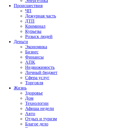
Энергетика
Происшествия
ЧП
Дежурная часть
ДТП
Криминал
Курьезы
Розыск людей
Деньги
Экономика
Бизнес
Финансы
АПК
Недвижимость
Личный бюджет
Сфера услуг
Торговля
Жизнь
Здоровье
Дом
Технологии
Афиша недели
Авто
Отдых и туризм
Благое дело