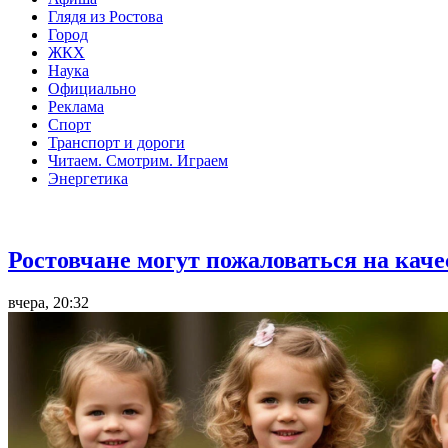
Глядя из Ростова
Город
ЖКХ
Наука
Официально
Реклама
Спорт
Транспорт и дороги
Читаем. Смотрим. Играем
Энергетика
Общество
Ростовчане могут пожаловаться на кач
вчера, 20:32