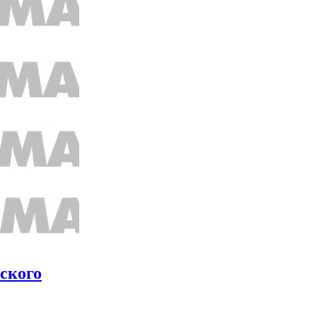
ского