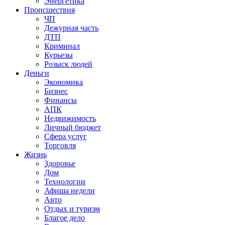
Энергетика
Происшествия
ЧП
Дежурная часть
ДТП
Криминал
Курьезы
Розыск людей
Деньги
Экономика
Бизнес
Финансы
АПК
Недвижимость
Личный бюджет
Сфера услуг
Торговля
Жизнь
Здоровье
Дом
Технологии
Афиша недели
Авто
Отдых и туризм
Благое дело