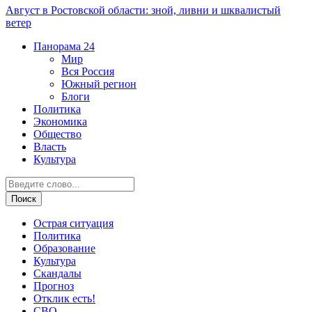
Август в Ростовской области: зной, ливни и шквалистый
ветер
Панорама
24
Мир
Вся Россия
Южный регион
Блоги
Политика
Экономика
Общество
Власть
Культура
Острая ситуация
Политика
Образование
Культура
Скандалы
Прогноз
Отклик есть!
СВО