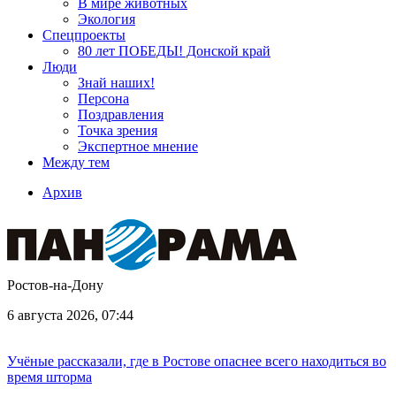
В мире животных
Экология
Спецпроекты
80 лет ПОБЕДЫ! Донской край
Люди
Знай наших!
Персона
Поздравления
Точка зрения
Экспертное мнение
Между тем
Архив
Ростов-на-Дону
6 августа 2026, 07:44
Учёные рассказали, где в Ростове опаснее всего находиться во
время шторма