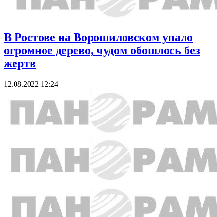
В Ростове на Ворошиловском упало
огромное дерево, чудом обошлось без
жертв
12.08.2022 12:24