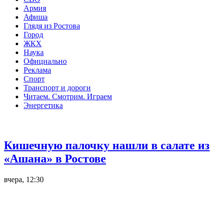
Армия
Афиша
Глядя из Ростова
Город
ЖКХ
Наука
Официально
Реклама
Спорт
Транспорт и дороги
Читаем. Смотрим. Играем
Энергетика
Общество
Кишечную палочку нашли в салате из
«Ашана» в Ростове
вчера, 12:30