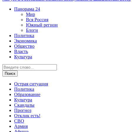
Панорама
24
Мир
Вся Россия
Южный регион
Блоги
Политика
Экономика
Общество
Власть
Культура
Острая ситуация
Политика
Образование
Культура
Скандалы
Прогноз
Отклик есть!
СВО
Армия
Афиша