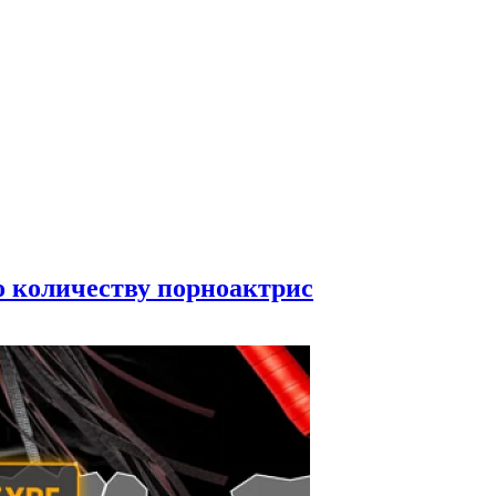
по количеству порноактрис