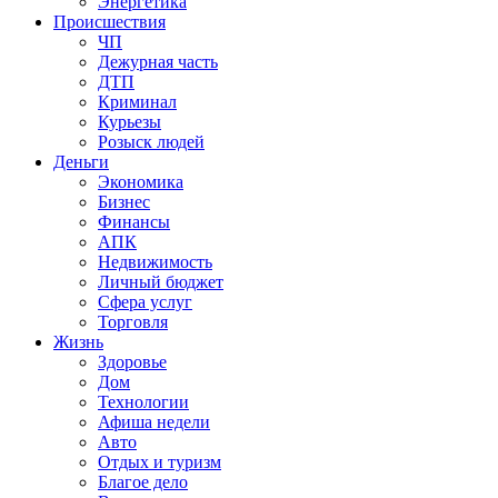
Энергетика
Происшествия
ЧП
Дежурная часть
ДТП
Криминал
Курьезы
Розыск людей
Деньги
Экономика
Бизнес
Финансы
АПК
Недвижимость
Личный бюджет
Сфера услуг
Торговля
Жизнь
Здоровье
Дом
Технологии
Афиша недели
Авто
Отдых и туризм
Благое дело