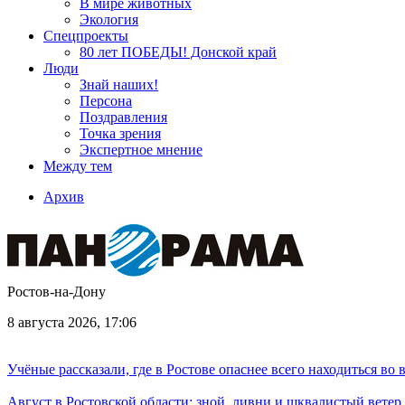
В мире животных
Экология
Спецпроекты
80 лет ПОБЕДЫ! Донской край
Люди
Знай наших!
Персона
Поздравления
Точка зрения
Экспертное мнение
Между тем
Архив
Ростов-на-Дону
8 августа 2026, 17:06
Учёные рассказали, где в Ростове опаснее всего находиться во
Август в Ростовской области: зной, ливни и шквалистый ветер