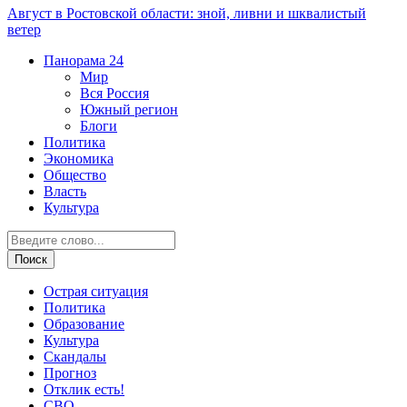
Август в Ростовской области: зной, ливни и шквалистый
ветер
Панорама
24
Мир
Вся Россия
Южный регион
Блоги
Политика
Экономика
Общество
Власть
Культура
Острая ситуация
Политика
Образование
Культура
Скандалы
Прогноз
Отклик есть!
СВО