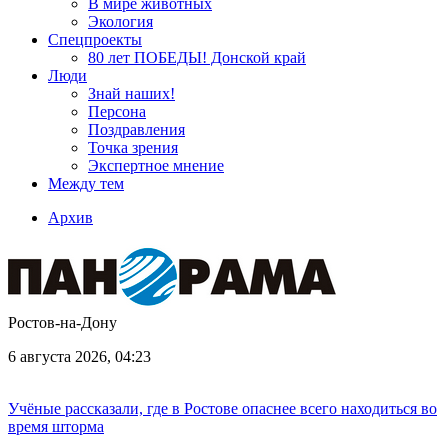
В мире животных
Экология
Спецпроекты
80 лет ПОБЕДЫ! Донской край
Люди
Знай наших!
Персона
Поздравления
Точка зрения
Экспертное мнение
Между тем
Архив
Ростов-на-Дону
6 августа 2026, 04:23
Учёные рассказали, где в Ростове опаснее всего находиться во
время шторма