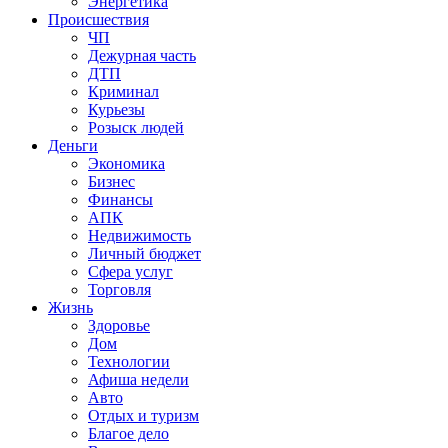
Энергетика
Происшествия
ЧП
Дежурная часть
ДТП
Криминал
Курьезы
Розыск людей
Деньги
Экономика
Бизнес
Финансы
АПК
Недвижимость
Личный бюджет
Сфера услуг
Торговля
Жизнь
Здоровье
Дом
Технологии
Афиша недели
Авто
Отдых и туризм
Благое дело