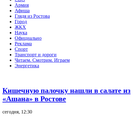
Армия
Афиша
Глядя из Ростова
Город
ЖКХ
Наука
Официально
Реклама
Спорт
Транспорт и дороги
Читаем. Смотрим. Играем
Энергетика
Общество
Кишечную палочку нашли в салате из
«Ашана» в Ростове
сегодня, 12:30