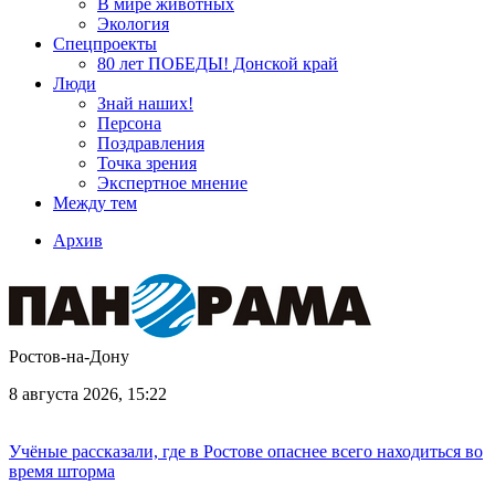
В мире животных
Экология
Спецпроекты
80 лет ПОБЕДЫ! Донской край
Люди
Знай наших!
Персона
Поздравления
Точка зрения
Экспертное мнение
Между тем
Архив
Ростов-на-Дону
8 августа 2026, 15:22
Учёные рассказали, где в Ростове опаснее всего находиться во
время шторма