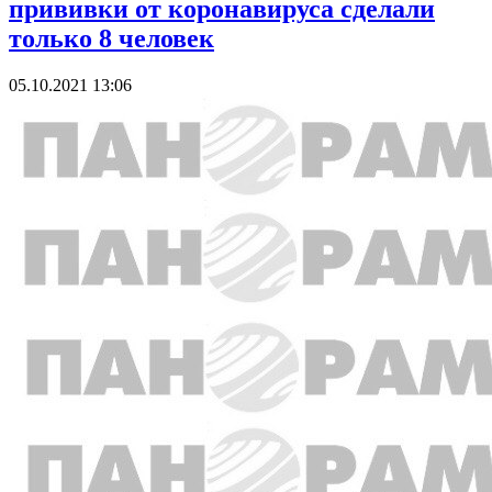
прививки от коронавируса сделали
только 8 человек
05.10.2021 13:06