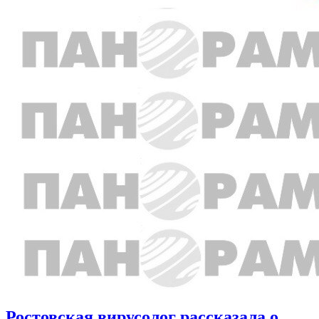
Ростовская вирусолог рассказала о