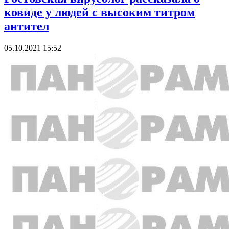
ковиде у людей с высоким титром
антител
05.10.2021 15:52