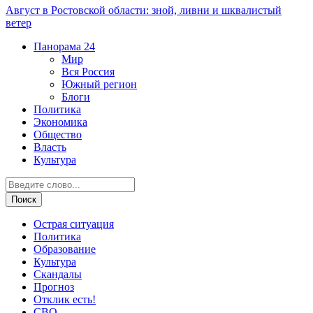
Август в Ростовской области: зной, ливни и шквалистый
ветер
Панорама
24
Мир
Вся Россия
Южный регион
Блоги
Политика
Экономика
Общество
Власть
Культура
Острая ситуация
Политика
Образование
Культура
Скандалы
Прогноз
Отклик есть!
СВО