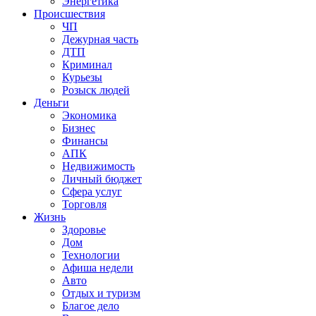
Энергетика
Происшествия
ЧП
Дежурная часть
ДТП
Криминал
Курьезы
Розыск людей
Деньги
Экономика
Бизнес
Финансы
АПК
Недвижимость
Личный бюджет
Сфера услуг
Торговля
Жизнь
Здоровье
Дом
Технологии
Афиша недели
Авто
Отдых и туризм
Благое дело