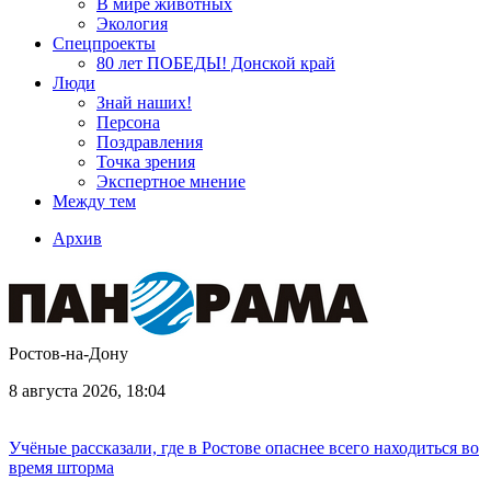
В мире животных
Экология
Спецпроекты
80 лет ПОБЕДЫ! Донской край
Люди
Знай наших!
Персона
Поздравления
Точка зрения
Экспертное мнение
Между тем
Архив
Ростов-на-Дону
8 августа 2026, 18:04
Учёные рассказали, где в Ростове опаснее всего находиться во
время шторма