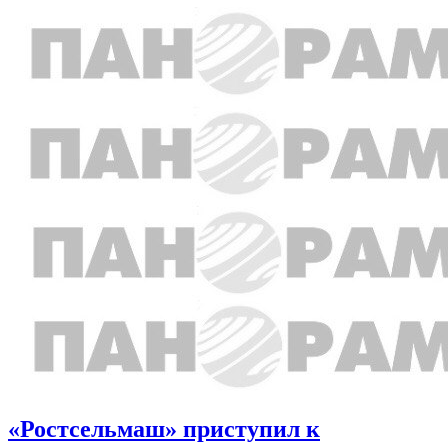
«Ростсельмаш» приступил к