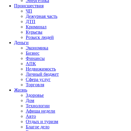
Энергетика
Происшествия
ЧП
Дежурная часть
ДТП
Криминал
Курьезы
Розыск людей
Деньги
Экономика
Бизнес
Финансы
АПК
Недвижимость
Личный бюджет
Сфера услуг
Торговля
Жизнь
Здоровье
Дом
Технологии
Афиша недели
Авто
Отдых и туризм
Благое дело