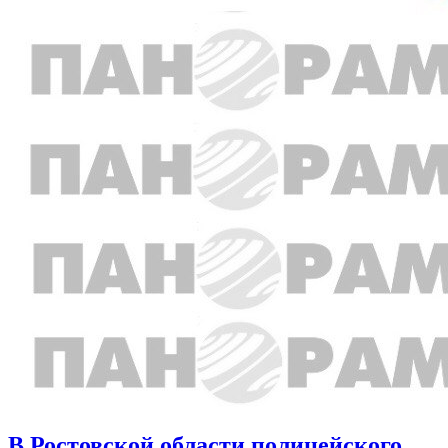
В Ростовской области полицейского