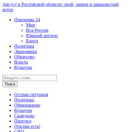
Август в Ростовской области: зной, ливни и шквалистый
ветер
Панорама
24
Мир
Вся Россия
Южный регион
Блоги
Политика
Экономика
Общество
Власть
Культура
Острая ситуация
Политика
Образование
Культура
Скандалы
Прогноз
Отклик есть!
СВО