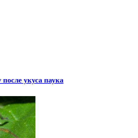
 после укуса паука