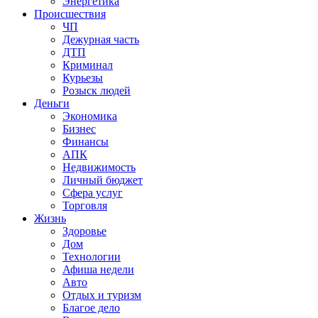
Энергетика
Происшествия
ЧП
Дежурная часть
ДТП
Криминал
Курьезы
Розыск людей
Деньги
Экономика
Бизнес
Финансы
АПК
Недвижимость
Личный бюджет
Сфера услуг
Торговля
Жизнь
Здоровье
Дом
Технологии
Афиша недели
Авто
Отдых и туризм
Благое дело