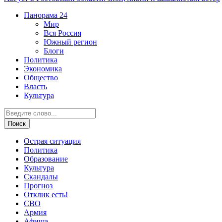
Панорама
24
Мир
Вся Россия
Южный регион
Блоги
Политика
Экономика
Общество
Власть
Культура
Острая ситуация
Политика
Образование
Культура
Скандалы
Прогноз
Отклик есть!
СВО
Армия
Афиша