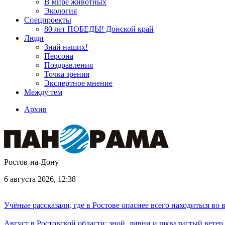
В мире животных
Экология
Спецпроекты
80 лет ПОБЕДЫ! Донской край
Люди
Знай наших!
Персона
Поздравления
Точка зрения
Экспертное мнение
Между тем
Архив
Ростов-на-Дону
6 августа 2026, 12:38
Учёные рассказали, где в Ростове опаснее всего находиться во
Август в Ростовской области: зной, ливни и шквалистый ветер