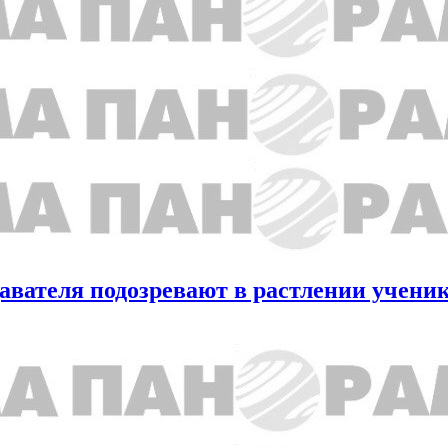
давателя подозревают в растлении учени