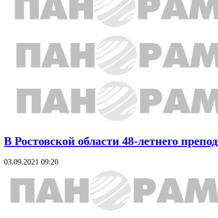
В Ростовской области 48-летнего препо
03.09.2021 09:20