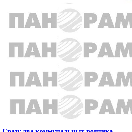
Сразу два коммунальных родника