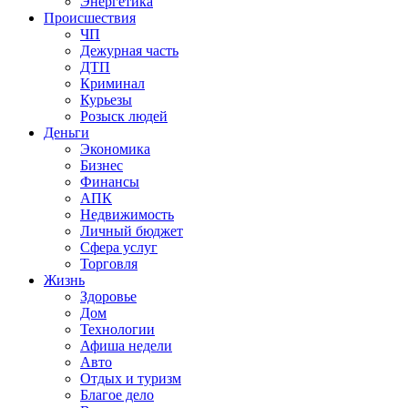
Энергетика
Происшествия
ЧП
Дежурная часть
ДТП
Криминал
Курьезы
Розыск людей
Деньги
Экономика
Бизнес
Финансы
АПК
Недвижимость
Личный бюджет
Сфера услуг
Торговля
Жизнь
Здоровье
Дом
Технологии
Афиша недели
Авто
Отдых и туризм
Благое дело