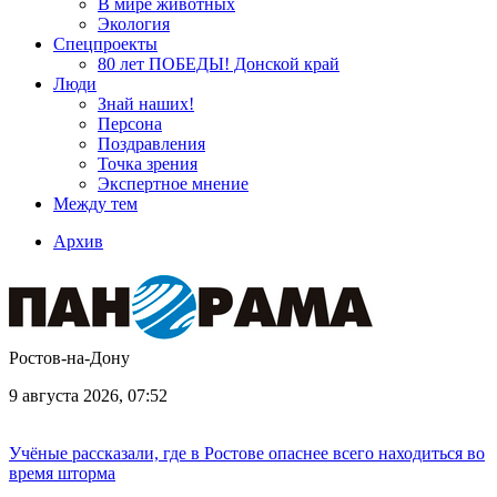
В мире животных
Экология
Спецпроекты
80 лет ПОБЕДЫ! Донской край
Люди
Знай наших!
Персона
Поздравления
Точка зрения
Экспертное мнение
Между тем
Архив
Ростов-на-Дону
9 августа 2026, 07:52
Учёные рассказали, где в Ростове опаснее всего находиться во
время шторма