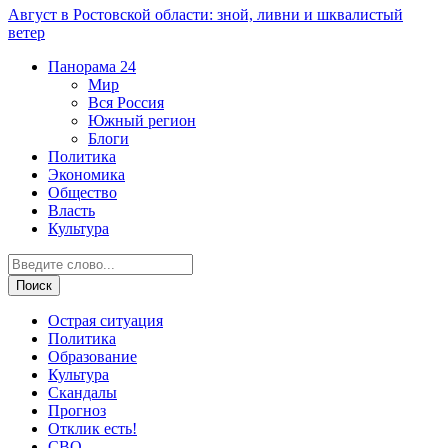
Август в Ростовской области: зной, ливни и шквалистый
ветер
Панорама
24
Мир
Вся Россия
Южный регион
Блоги
Политика
Экономика
Общество
Власть
Культура
Острая ситуация
Политика
Образование
Культура
Скандалы
Прогноз
Отклик есть!
СВО