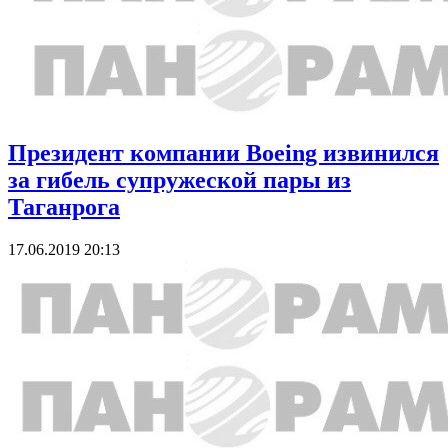
Президент компании Boeing извинился
за гибель супружеской пары из
Таганрога
17.06.2019 20:13