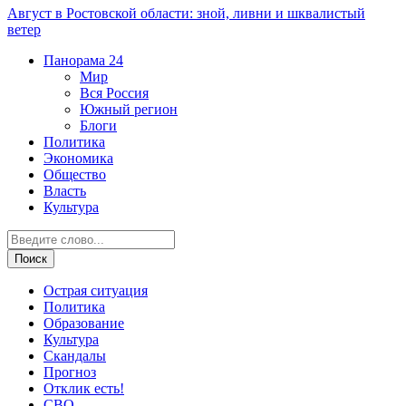
Август в Ростовской области: зной, ливни и шквалистый
ветер
Панорама
24
Мир
Вся Россия
Южный регион
Блоги
Политика
Экономика
Общество
Власть
Культура
Острая ситуация
Политика
Образование
Культура
Скандалы
Прогноз
Отклик есть!
СВО