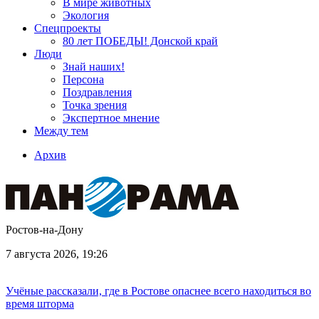
В мире животных
Экология
Спецпроекты
80 лет ПОБЕДЫ! Донской край
Люди
Знай наших!
Персона
Поздравления
Точка зрения
Экспертное мнение
Между тем
Архив
Ростов-на-Дону
7 августа 2026, 19:26
Учёные рассказали, где в Ростове опаснее всего находиться во
время шторма