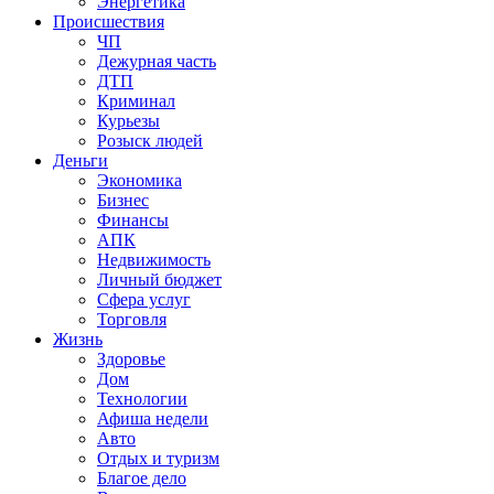
Энергетика
Происшествия
ЧП
Дежурная часть
ДТП
Криминал
Курьезы
Розыск людей
Деньги
Экономика
Бизнес
Финансы
АПК
Недвижимость
Личный бюджет
Сфера услуг
Торговля
Жизнь
Здоровье
Дом
Технологии
Афиша недели
Авто
Отдых и туризм
Благое дело