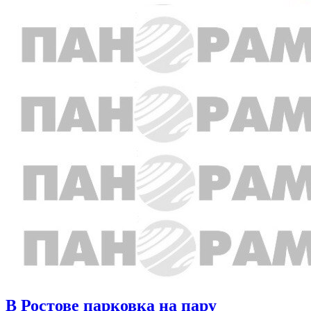
В Ростове парковка на пару