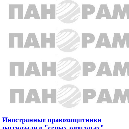
Иностранные правозащитники
рассказали о "серых зарплатах"