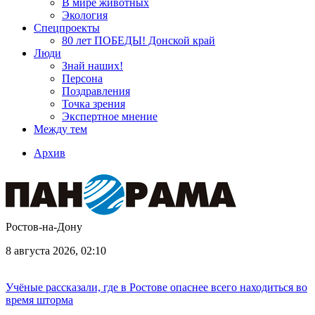
В мире животных
Экология
Спецпроекты
80 лет ПОБЕДЫ! Донской край
Люди
Знай наших!
Персона
Поздравления
Точка зрения
Экспертное мнение
Между тем
Архив
Ростов-на-Дону
8 августа 2026, 02:10
Учёные рассказали, где в Ростове опаснее всего находиться во
время шторма