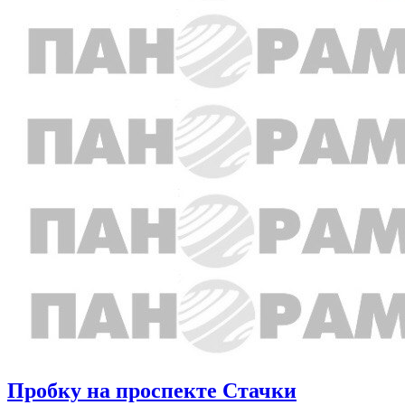
Пробку на проспекте Стачки