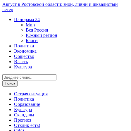
Август в Ростовской области: зной, ливни и шквалистый
ветер
Панорама
24
Мир
Вся Россия
Южный регион
Блоги
Политика
Экономика
Общество
Власть
Культура
Острая ситуация
Политика
Образование
Культура
Скандалы
Прогноз
Отклик есть!
СВО