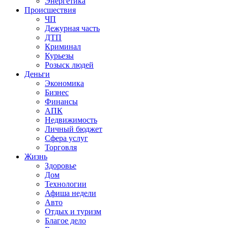
Энергетика
Происшествия
ЧП
Дежурная часть
ДТП
Криминал
Курьезы
Розыск людей
Деньги
Экономика
Бизнес
Финансы
АПК
Недвижимость
Личный бюджет
Сфера услуг
Торговля
Жизнь
Здоровье
Дом
Технологии
Афиша недели
Авто
Отдых и туризм
Благое дело