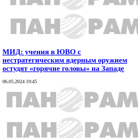
МИД: учения в ЮВО с
нестратегическим ядерным оружием
остудят «горячие головы» на Западе
06.05.2024 19:45