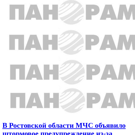
В Ростовской области МЧС объявило
штормовое предупреждение из-за