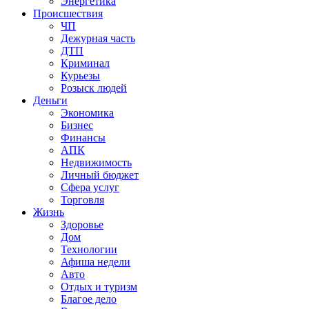
Энергетика
Происшествия
ЧП
Дежурная часть
ДТП
Криминал
Курьезы
Розыск людей
Деньги
Экономика
Бизнес
Финансы
АПК
Недвижимость
Личный бюджет
Сфера услуг
Торговля
Жизнь
Здоровье
Дом
Технологии
Афиша недели
Авто
Отдых и туризм
Благое дело