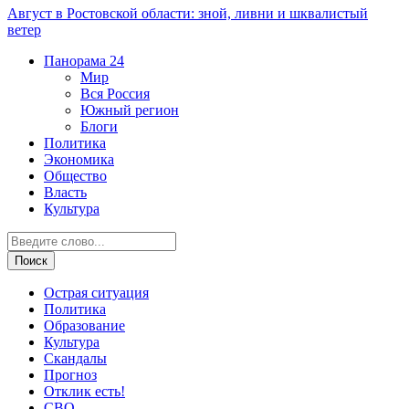
Август в Ростовской области: зной, ливни и шквалистый
ветер
Панорама
24
Мир
Вся Россия
Южный регион
Блоги
Политика
Экономика
Общество
Власть
Культура
Острая ситуация
Политика
Образование
Культура
Скандалы
Прогноз
Отклик есть!
СВО