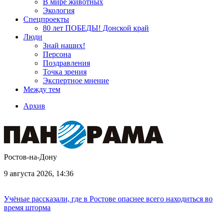
В мире животных
Экология
Спецпроекты
80 лет ПОБЕДЫ! Донской край
Люди
Знай наших!
Персона
Поздравления
Точка зрения
Экспертное мнение
Между тем
Архив
Ростов-на-Дону
9 августа 2026, 14:36
Учёные рассказали, где в Ростове опаснее всего находиться во
время шторма