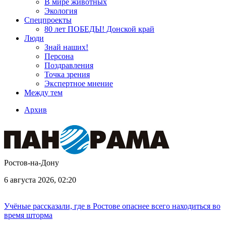
В мире животных
Экология
Спецпроекты
80 лет ПОБЕДЫ! Донской край
Люди
Знай наших!
Персона
Поздравления
Точка зрения
Экспертное мнение
Между тем
Архив
Ростов-на-Дону
6 августа 2026, 02:20
Учёные рассказали, где в Ростове опаснее всего находиться во
время шторма