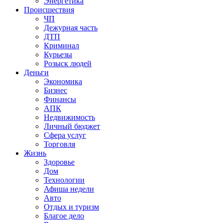
Энергетика
Происшествия
ЧП
Дежурная часть
ДТП
Криминал
Курьезы
Розыск людей
Деньги
Экономика
Бизнес
Финансы
АПК
Недвижимость
Личный бюджет
Сфера услуг
Торговля
Жизнь
Здоровье
Дом
Технологии
Афиша недели
Авто
Отдых и туризм
Благое дело