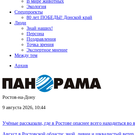
В мире животных
Экология
Спецпроекты
80 лет ПОБЕДЫ! Донской край
Люди
Знай наших!
Персона
Поздравления
Точка зрения
Экспертное мнение
Между тем
Архив
Ростов-на-Дону
9 августа 2026, 10:44
Учёные рассказали, где в Ростове опаснее всего находиться во
Август в Ростовской области: зной, ливни и шквалистый ветер