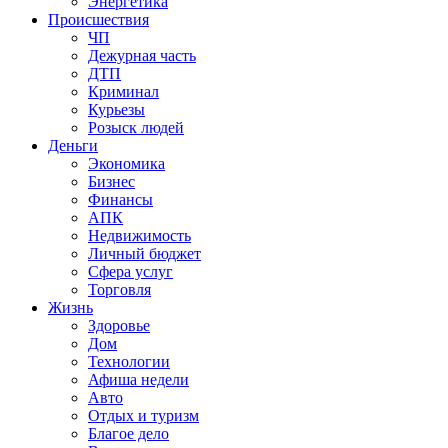
Энергетика
Происшествия
ЧП
Дежурная часть
ДТП
Криминал
Курьезы
Розыск людей
Деньги
Экономика
Бизнес
Финансы
АПК
Недвижимость
Личный бюджет
Сфера услуг
Торговля
Жизнь
Здоровье
Дом
Технологии
Афиша недели
Авто
Отдых и туризм
Благое дело