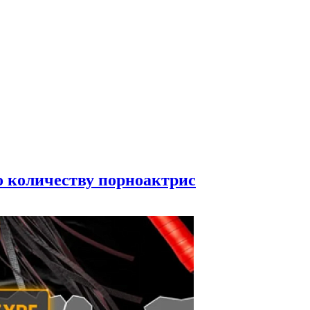
по количеству порноактрис