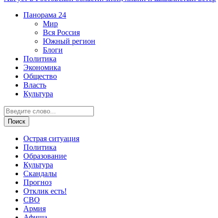
Панорама
24
Мир
Вся Россия
Южный регион
Блоги
Политика
Экономика
Общество
Власть
Культура
Острая ситуация
Политика
Образование
Культура
Скандалы
Прогноз
Отклик есть!
СВО
Армия
Афиша