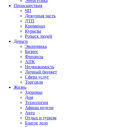
Энергетика
Происшествия
ЧП
Дежурная часть
ДТП
Криминал
Курьезы
Розыск людей
Деньги
Экономика
Бизнес
Финансы
АПК
Недвижимость
Личный бюджет
Сфера услуг
Торговля
Жизнь
Здоровье
Дом
Технологии
Афиша недели
Авто
Отдых и туризм
Благое дело