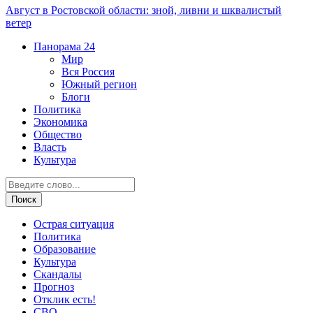
Август в Ростовской области: зной, ливни и шквалистый
ветер
Панорама
24
Мир
Вся Россия
Южный регион
Блоги
Политика
Экономика
Общество
Власть
Культура
Острая ситуация
Политика
Образование
Культура
Скандалы
Прогноз
Отклик есть!
СВО