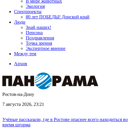
В мире животных
Экология
Спецпроекты
80 лет ПОБЕДЫ! Донской край
Люди
Знай наших!
Персона
Поздравления
Точка зрения
Экспертное мнение
Между тем
Архив
Ростов-на-Дону
7 августа 2026, 23:21
Учёные рассказали, где в Ростове опаснее всего находиться во
время шторма