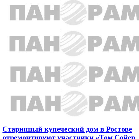
Старинный купеческий дом в Ростове
отремонтируют участники «Том Сойер