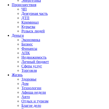
Энергетика
Происшествия
ЧП
Дежурная часть
ДТП
Криминал
Курьезы
Розыск людей
Деньги
Экономика
Бизнес
Финансы
АПК
Недвижимость
Личный бюджет
Сфера услуг
Торговля
Жизнь
Здоровье
Дом
Технологии
Афиша недели
Авто
Отдых и туризм
Благое дело