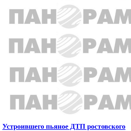
Устроившего пьяное ДТП ростовского