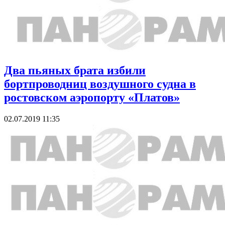
Два пьяных брата избили
бортпроводниц воздушного судна в
ростовском аэропорту «Платов»
02.07.2019 11:35