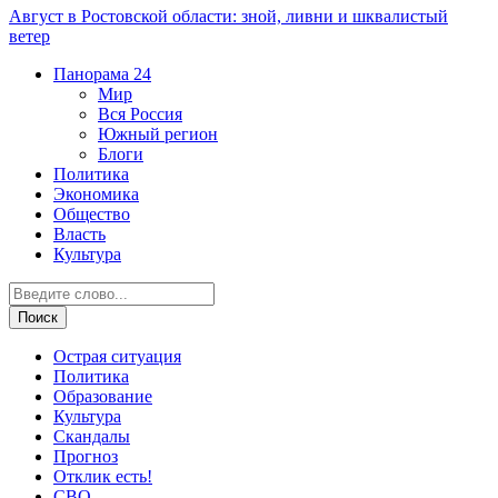
Август в Ростовской области: зной, ливни и шквалистый
ветер
Панорама
24
Мир
Вся Россия
Южный регион
Блоги
Политика
Экономика
Общество
Власть
Культура
Острая ситуация
Политика
Образование
Культура
Скандалы
Прогноз
Отклик есть!
СВО