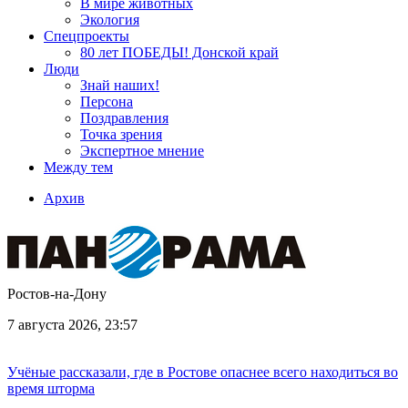
В мире животных
Экология
Спецпроекты
80 лет ПОБЕДЫ! Донской край
Люди
Знай наших!
Персона
Поздравления
Точка зрения
Экспертное мнение
Между тем
Архив
Ростов-на-Дону
7 августа 2026, 23:57
Учёные рассказали, где в Ростове опаснее всего находиться во
время шторма