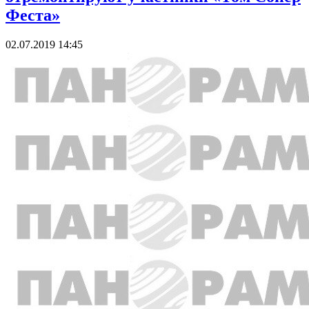
Феста»
02.07.2019 14:45