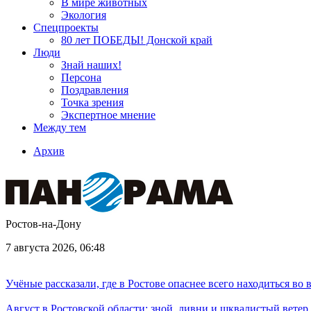
В мире животных
Экология
Спецпроекты
80 лет ПОБЕДЫ! Донской край
Люди
Знай наших!
Персона
Поздравления
Точка зрения
Экспертное мнение
Между тем
Архив
Ростов-на-Дону
7 августа 2026, 06:48
Учёные рассказали, где в Ростове опаснее всего находиться во
Август в Ростовской области: зной, ливни и шквалистый ветер