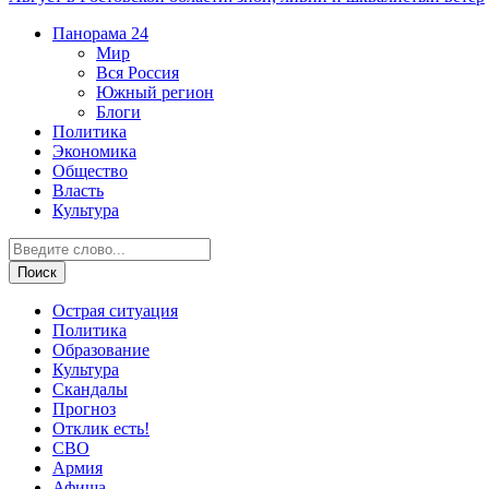
Панорама
24
Мир
Вся Россия
Южный регион
Блоги
Политика
Экономика
Общество
Власть
Культура
Острая ситуация
Политика
Образование
Культура
Скандалы
Прогноз
Отклик есть!
СВО
Армия
Афиша