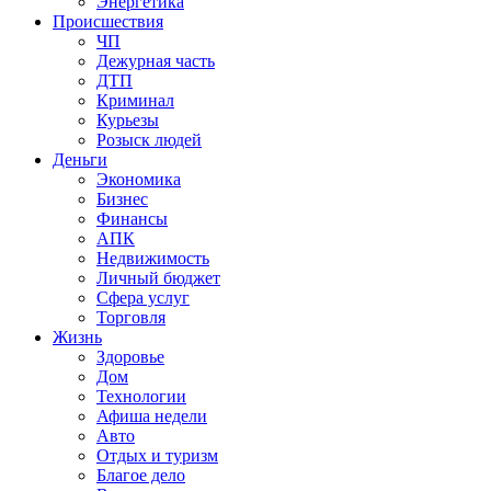
Энергетика
Происшествия
ЧП
Дежурная часть
ДТП
Криминал
Курьезы
Розыск людей
Деньги
Экономика
Бизнес
Финансы
АПК
Недвижимость
Личный бюджет
Сфера услуг
Торговля
Жизнь
Здоровье
Дом
Технологии
Афиша недели
Авто
Отдых и туризм
Благое дело