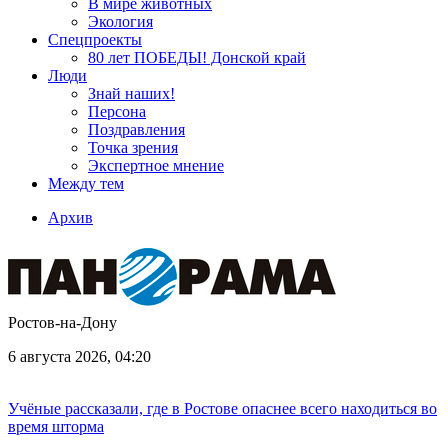
В мире животных
Экология
Спецпроекты
80 лет ПОБЕДЫ! Донской край
Люди
Знай наших!
Персона
Поздравления
Точка зрения
Экспертное мнение
Между тем
Архив
Ростов-на-Дону
6 августа 2026, 04:20
Учёные рассказали, где в Ростове опаснее всего находиться во
время шторма