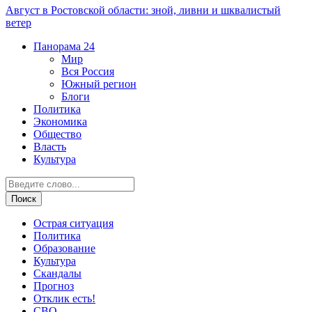
Август в Ростовской области: зной, ливни и шквалистый
ветер
Панорама
24
Мир
Вся Россия
Южный регион
Блоги
Политика
Экономика
Общество
Власть
Культура
Острая ситуация
Политика
Образование
Культура
Скандалы
Прогноз
Отклик есть!
СВО