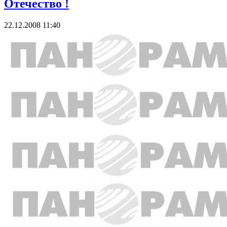
Отечество !
22.12.2008 11:40