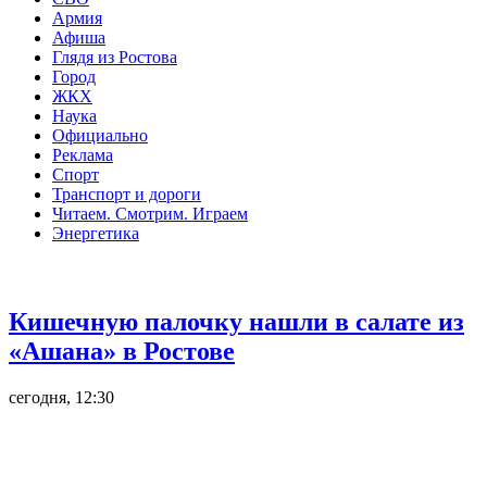
Армия
Афиша
Глядя из Ростова
Город
ЖКХ
Наука
Официально
Реклама
Спорт
Транспорт и дороги
Читаем. Смотрим. Играем
Энергетика
Общество
Кишечную палочку нашли в салате из
«Ашана» в Ростове
сегодня, 12:30