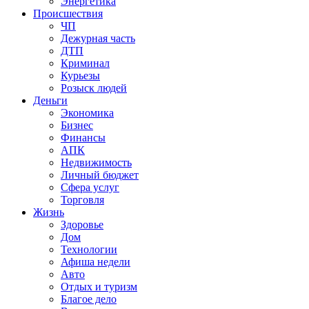
Энергетика
Происшествия
ЧП
Дежурная часть
ДТП
Криминал
Курьезы
Розыск людей
Деньги
Экономика
Бизнес
Финансы
АПК
Недвижимость
Личный бюджет
Сфера услуг
Торговля
Жизнь
Здоровье
Дом
Технологии
Афиша недели
Авто
Отдых и туризм
Благое дело