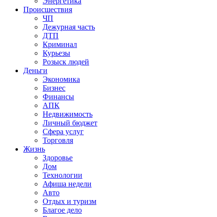
Энергетика
Происшествия
ЧП
Дежурная часть
ДТП
Криминал
Курьезы
Розыск людей
Деньги
Экономика
Бизнес
Финансы
АПК
Недвижимость
Личный бюджет
Сфера услуг
Торговля
Жизнь
Здоровье
Дом
Технологии
Афиша недели
Авто
Отдых и туризм
Благое дело