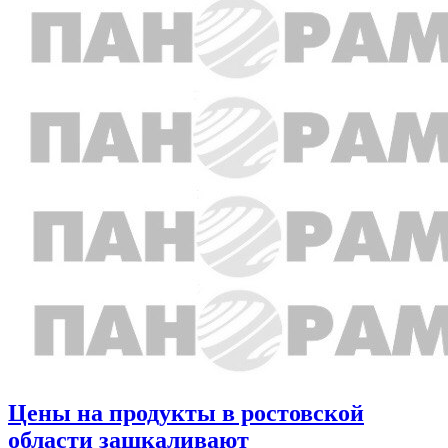
Цены на продукты в ростовской
области зашкаливают