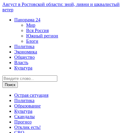
Август в Ростовской области: зной, ливни и шквалистый
ветер
Панорама
24
Мир
Вся Россия
Южный регион
Блоги
Политика
Экономика
Общество
Власть
Культура
Острая ситуация
Политика
Образование
Культура
Скандалы
Прогноз
Отклик есть!
СВО