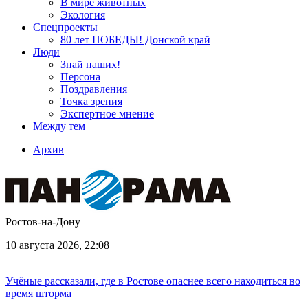
В мире животных
Экология
Спецпроекты
80 лет ПОБЕДЫ! Донской край
Люди
Знай наших!
Персона
Поздравления
Точка зрения
Экспертное мнение
Между тем
Архив
Ростов-на-Дону
10 августа 2026, 22:08
Учёные рассказали, где в Ростове опаснее всего находиться во
время шторма