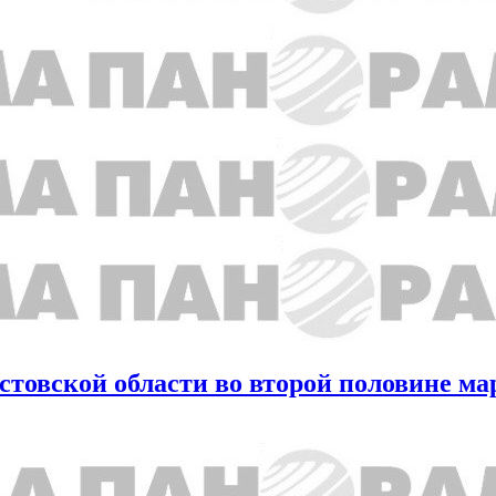
стовской области во второй половине ма