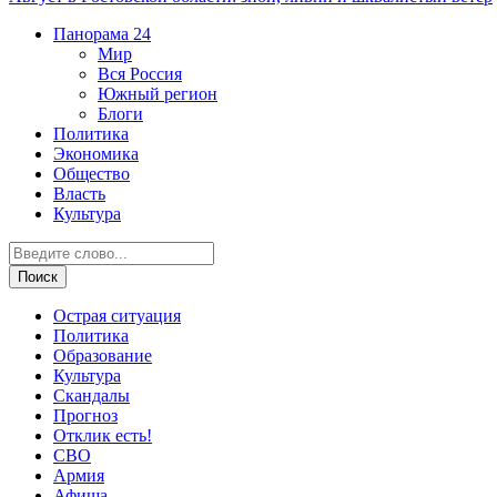
Панорама
24
Мир
Вся Россия
Южный регион
Блоги
Политика
Экономика
Общество
Власть
Культура
Острая ситуация
Политика
Образование
Культура
Скандалы
Прогноз
Отклик есть!
СВО
Армия
Афиша