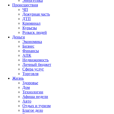
Энергетика
Происшествия
ЧП
Дежурная часть
ДТП
Криминал
Курьезы
Розыск людей
Деньги
Экономика
Бизнес
Финансы
АПК
Недвижимость
Личный бюджет
Сфера услуг
Торговля
Жизнь
Здоровье
Дом
Технологии
Афиша недели
Авто
Отдых и туризм
Благое дело