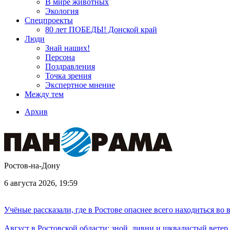
В мире животных
Экология
Спецпроекты
80 лет ПОБЕДЫ! Донской край
Люди
Знай наших!
Персона
Поздравления
Точка зрения
Экспертное мнение
Между тем
Архив
Ростов-на-Дону
6 августа 2026, 19:59
Учёные рассказали, где в Ростове опаснее всего находиться во
Август в Ростовской области: зной, ливни и шквалистый ветер