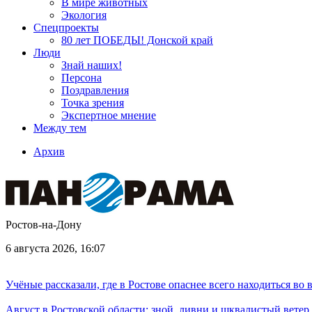
В мире животных
Экология
Спецпроекты
80 лет ПОБЕДЫ! Донской край
Люди
Знай наших!
Персона
Поздравления
Точка зрения
Экспертное мнение
Между тем
Архив
Ростов-на-Дону
6 августа 2026, 16:07
Учёные рассказали, где в Ростове опаснее всего находиться во
Август в Ростовской области: зной, ливни и шквалистый ветер