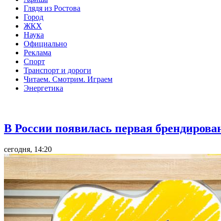
Глядя из Ростова
Город
ЖКХ
Наука
Официально
Реклама
Спорт
Транспорт и дороги
Читаем. Смотрим. Играем
Энергетика
Общество
В России появилась первая брендирова
сегодня, 14:20