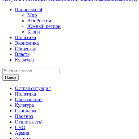
Панорама
24
Мир
Вся Россия
Южный регион
Блоги
Политика
Экономика
Общество
Власть
Культура
Острая ситуация
Политика
Образование
Культура
Скандалы
Прогноз
Отклик есть!
СВО
Армия
Афиша