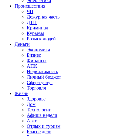
Энергетика
Происшествия
ЧП
Дежурная часть
ДТП
Криминал
Курьезы
Розыск людей
Деньги
Экономика
Бизнес
Финансы
АПК
Недвижимость
Личный бюджет
Сфера услуг
Торговля
Жизнь
Здоровье
Дом
Технологии
Афиша недели
Авто
Отдых и туризм
Благое дело