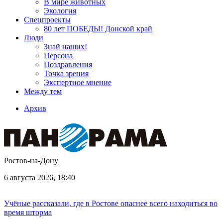
В мире животных
Экология
Спецпроекты
80 лет ПОБЕДЫ! Донской край
Люди
Знай наших!
Персона
Поздравления
Точка зрения
Экспертное мнение
Между тем
Архив
Ростов-на-Дону
6 августа 2026, 18:40
Учёные рассказали, где в Ростове опаснее всего находиться во
время шторма