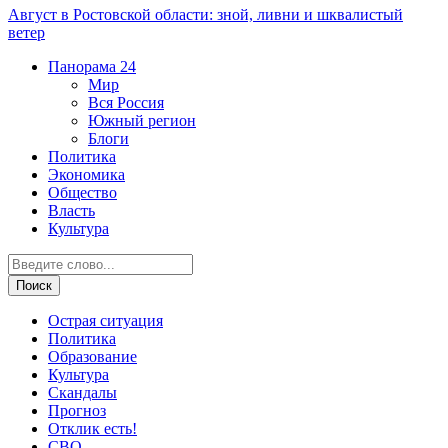
Август в Ростовской области: зной, ливни и шквалистый
ветер
Панорама
24
Мир
Вся Россия
Южный регион
Блоги
Политика
Экономика
Общество
Власть
Культура
Острая ситуация
Политика
Образование
Культура
Скандалы
Прогноз
Отклик есть!
СВО