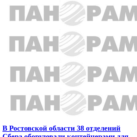
В Ростовской области 38 отделений
Сбера оборудовали контейнерами для