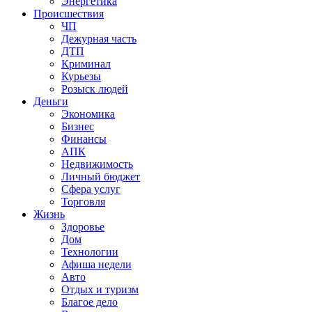
Энергетика
Происшествия
ЧП
Дежурная часть
ДТП
Криминал
Курьезы
Розыск людей
Деньги
Экономика
Бизнес
Финансы
АПК
Недвижимость
Личный бюджет
Сфера услуг
Торговля
Жизнь
Здоровье
Дом
Технологии
Афиша недели
Авто
Отдых и туризм
Благое дело