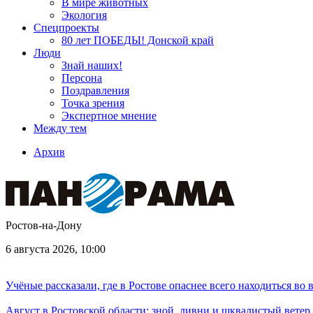
В мире животных
Экология
Спецпроекты
80 лет ПОБЕДЫ! Донской край
Люди
Знай наших!
Персона
Поздравления
Точка зрения
Экспертное мнение
Между тем
Архив
Ростов-на-Дону
6 августа 2026, 10:00
Учёные рассказали, где в Ростове опаснее всего находиться во
Август в Ростовской области: зной, ливни и шквалистый ветер