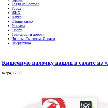
Глядя из Ростова
Город
ЖКХ
Наука
Официально
Реклама
Спорт
Транспорт и дороги
Читаем. Смотрим. Играем
Энергетика
Общество
Кишечную палочку нашли в салате из «
вчера, 12:30