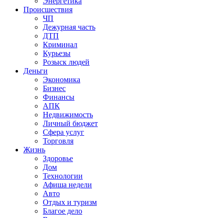
Энергетика
Происшествия
ЧП
Дежурная часть
ДТП
Криминал
Курьезы
Розыск людей
Деньги
Экономика
Бизнес
Финансы
АПК
Недвижимость
Личный бюджет
Сфера услуг
Торговля
Жизнь
Здоровье
Дом
Технологии
Афиша недели
Авто
Отдых и туризм
Благое дело