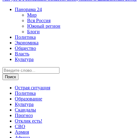
Панорама
24
Мир
Вся Россия
Южный регион
Блоги
Политика
Экономика
Общество
Власть
Культура
Острая ситуация
Политика
Образование
Культура
Скандалы
Прогноз
Отклик есть!
СВО
Армия
Афиша