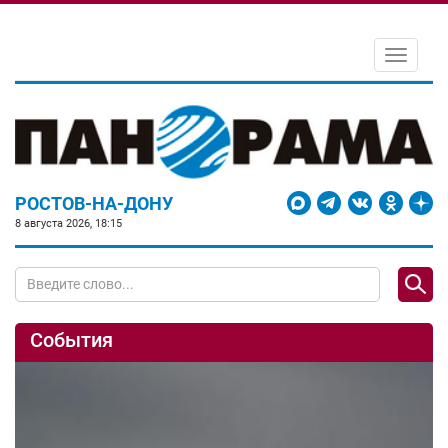
Toggle
navigati
РОСТОВ-НА-ДОНУ
8 августа 2026, 18:15
События