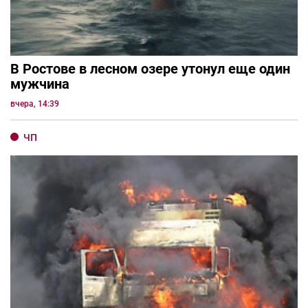
В Ростове в лесном озере утонул еще один
мужчина
вчера, 14:39
ЧП