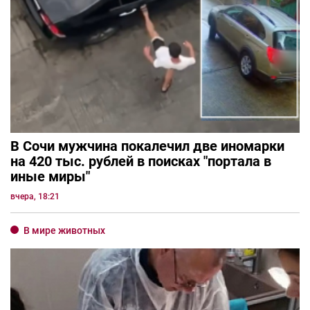
В Сочи мужчина покалечил две иномарки
на 420 тыс. рублей в поисках "портала в
иные миры"
вчера, 18:21
В мире животных