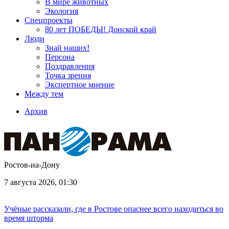
В мире животных
Экология
Спецпроекты
80 лет ПОБЕДЫ! Донской край
Люди
Знай наших!
Персона
Поздравления
Точка зрения
Экспертное мнение
Между тем
Архив
Ростов-на-Дону
7 августа 2026, 01:30
Учёные рассказали, где в Ростове опаснее всего находиться во
время шторма