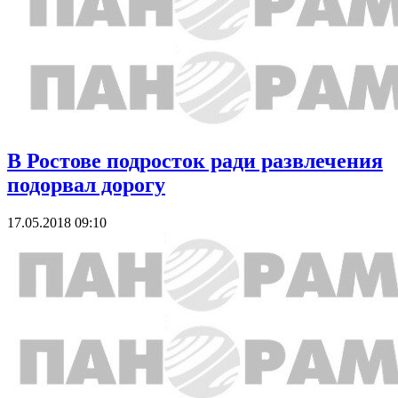
В Ростове подросток ради развлечения
подорвал дорогу
17.05.2018 09:10