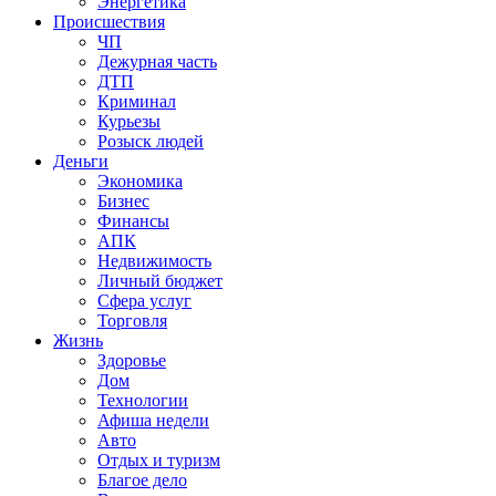
Энергетика
Происшествия
ЧП
Дежурная часть
ДТП
Криминал
Курьезы
Розыск людей
Деньги
Экономика
Бизнес
Финансы
АПК
Недвижимость
Личный бюджет
Сфера услуг
Торговля
Жизнь
Здоровье
Дом
Технологии
Афиша недели
Авто
Отдых и туризм
Благое дело