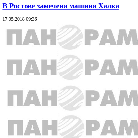
В Ростове замечена машина Халка
17.05.2018 09:36