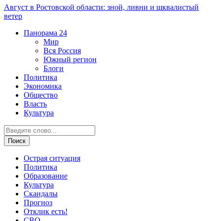
Август в Ростовской области: зной, ливни и шквалистый
ветер
Панорама
24
Мир
Вся Россия
Южный регион
Блоги
Политика
Экономика
Общество
Власть
Культура
Острая ситуация
Политика
Образование
Культура
Скандалы
Прогноз
Отклик есть!
СВО