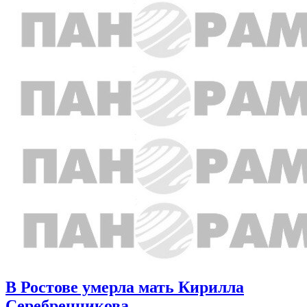
В Ростове умерла мать Кирилла
Серебренникова