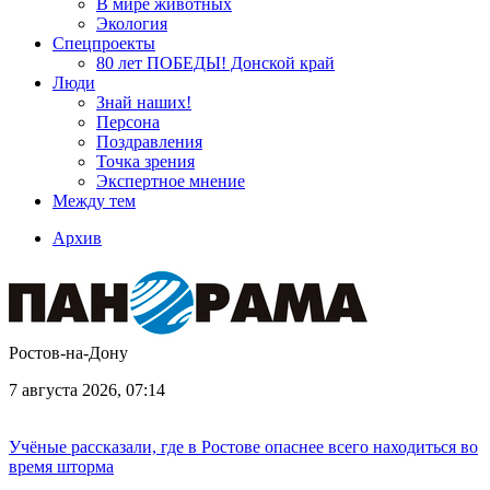
В мире животных
Экология
Спецпроекты
80 лет ПОБЕДЫ! Донской край
Люди
Знай наших!
Персона
Поздравления
Точка зрения
Экспертное мнение
Между тем
Архив
Ростов-на-Дону
7 августа 2026, 07:14
Учёные рассказали, где в Ростове опаснее всего находиться во
время шторма