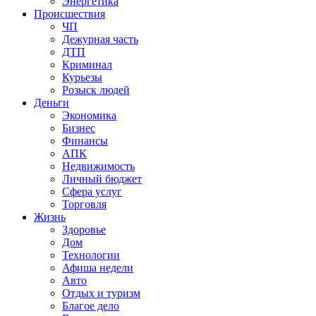
Энергетика
Происшествия
ЧП
Дежурная часть
ДТП
Криминал
Курьезы
Розыск людей
Деньги
Экономика
Бизнес
Финансы
АПК
Недвижимость
Личный бюджет
Сфера услуг
Торговля
Жизнь
Здоровье
Дом
Технологии
Афиша недели
Авто
Отдых и туризм
Благое дело