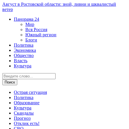
Август в Ростовской области: зной, ливни и шквалистый
ветер
Панорама
24
Мир
Вся Россия
Южный регион
Блоги
Политика
Экономика
Общество
Власть
Культура
Острая ситуация
Политика
Образование
Культура
Скандалы
Прогноз
Отклик есть!
СВО