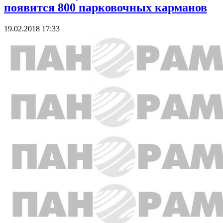
появится 800 парковочных карманов
19.02.2018 17:33