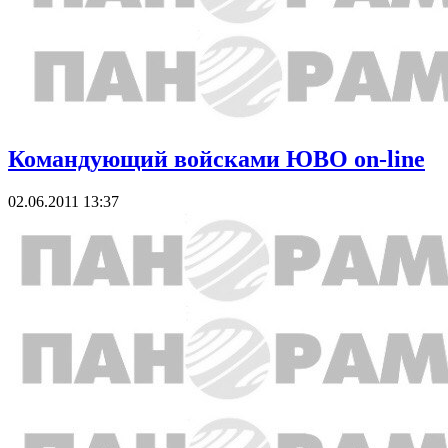
Командующий войсками ЮВО on-line
02.06.2011 13:37