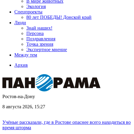
В мире животных
Экология
Спецпроекты
80 лет ПОБЕДЫ! Донской край
Люди
Знай наших!
Персона
Поздравления
Точка зрения
Экспертное мнение
Между тем
Архив
Ростов-на-Дону
8 августа 2026, 15:27
Учёные рассказали, где в Ростове опаснее всего находиться во
время шторма