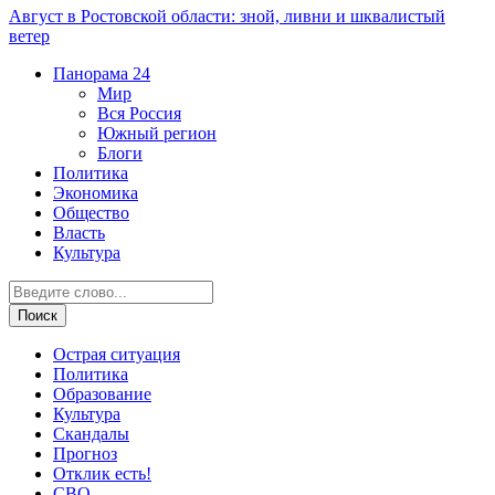
Август в Ростовской области: зной, ливни и шквалистый
ветер
Панорама
24
Мир
Вся Россия
Южный регион
Блоги
Политика
Экономика
Общество
Власть
Культура
Острая ситуация
Политика
Образование
Культура
Скандалы
Прогноз
Отклик есть!
СВО