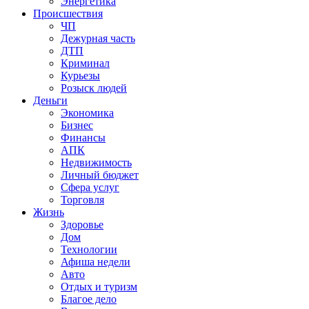
Энергетика
Происшествия
ЧП
Дежурная часть
ДТП
Криминал
Курьезы
Розыск людей
Деньги
Экономика
Бизнес
Финансы
АПК
Недвижимость
Личный бюджет
Сфера услуг
Торговля
Жизнь
Здоровье
Дом
Технологии
Афиша недели
Авто
Отдых и туризм
Благое дело