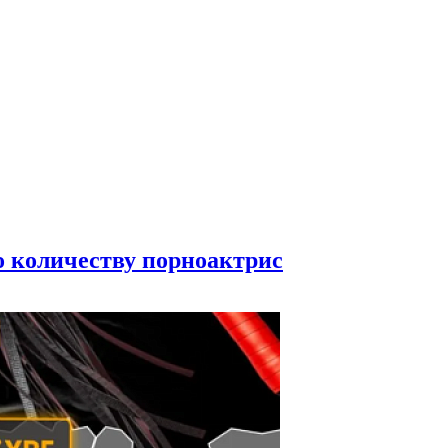
по количеству порноактрис