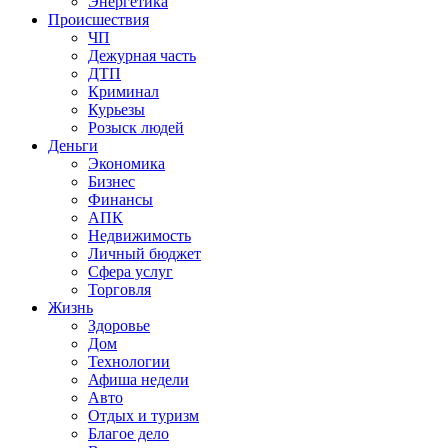
Энергетика
Происшествия
ЧП
Дежурная часть
ДТП
Криминал
Курьезы
Розыск людей
Деньги
Экономика
Бизнес
Финансы
АПК
Недвижимость
Личный бюджет
Сфера услуг
Торговля
Жизнь
Здоровье
Дом
Технологии
Афиша недели
Авто
Отдых и туризм
Благое дело