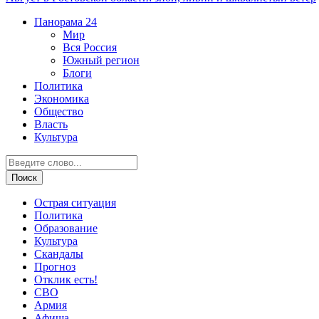
Панорама
24
Мир
Вся Россия
Южный регион
Блоги
Политика
Экономика
Общество
Власть
Культура
Острая ситуация
Политика
Образование
Культура
Скандалы
Прогноз
Отклик есть!
СВО
Армия
Афиша