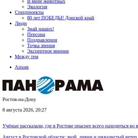
В мире животных
Экология
Спецпроекты
80 лет ПОБЕДЫ! Донской край
Люди
Знай наших!
Персона
Поздравления
Точка зрения
Экспертное мнение
Между тем
Архив
Ростов-на-Дону
8 августа 2026, 20:27
Учёные рассказали, где в Ростове опаснее всего находиться во
Август в Ростовской области: зной, ливни и шквалистый ветер