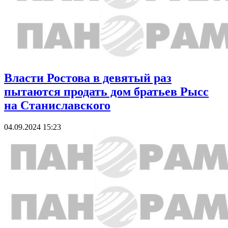
Власти Ростова в девятый раз
пытаются продать дом братьев Рысс
на Станиславского
04.09.2024 15:23