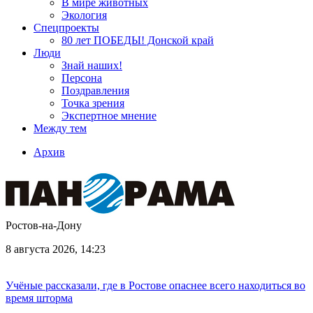
В мире животных
Экология
Спецпроекты
80 лет ПОБЕДЫ! Донской край
Люди
Знай наших!
Персона
Поздравления
Точка зрения
Экспертное мнение
Между тем
Архив
Ростов-на-Дону
8 августа 2026, 14:23
Учёные рассказали, где в Ростове опаснее всего находиться во
время шторма