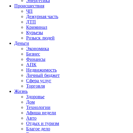
Энергетика
Происшествия
ЧП
Дежурная часть
ДТП
Криминал
Курьезы
Розыск людей
Деньги
Экономика
Бизнес
Финансы
АПК
Недвижимость
Личный бюджет
Сфера услуг
Торговля
Жизнь
Здоровье
Дом
Технологии
Афиша недели
Авто
Отдых и туризм
Благое дело