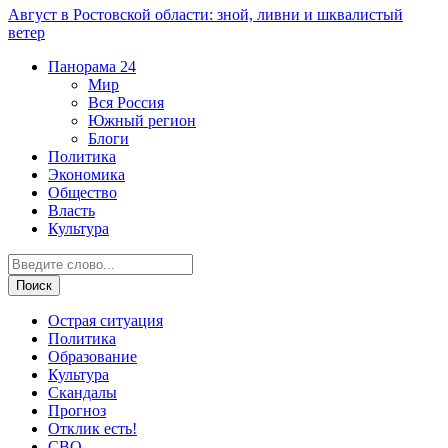
Август в Ростовской области: зной, ливни и шквалистый
ветер
Панорама
24
Мир
Вся Россия
Южный регион
Блоги
Политика
Экономика
Общество
Власть
Культура
Острая ситуация
Политика
Образование
Культура
Скандалы
Прогноз
Отклик есть!
СВО