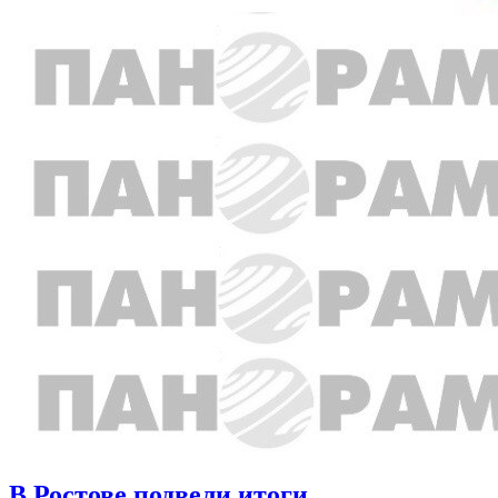
В Ростове подвели итоги