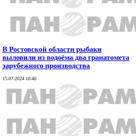
В Ростовской области рыбаки
выловили из водоёма два гранатомета
зарубежного производства
15.07.2024 10:46