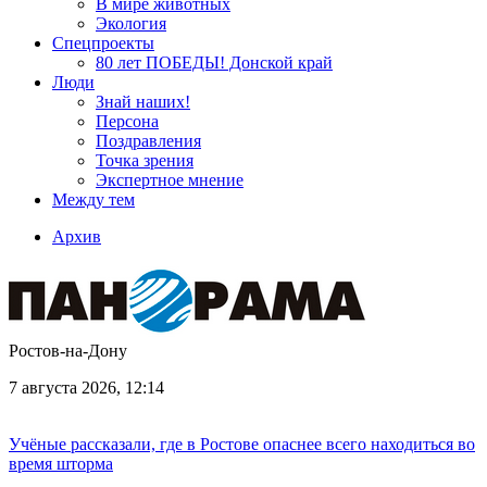
В мире животных
Экология
Спецпроекты
80 лет ПОБЕДЫ! Донской край
Люди
Знай наших!
Персона
Поздравления
Точка зрения
Экспертное мнение
Между тем
Архив
Ростов-на-Дону
7 августа 2026, 12:14
Учёные рассказали, где в Ростове опаснее всего находиться во
время шторма