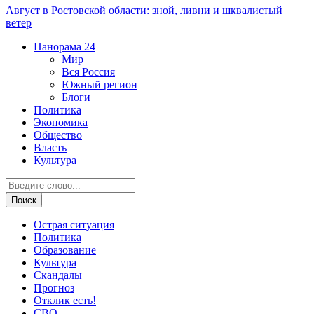
Август в Ростовской области: зной, ливни и шквалистый
ветер
Панорама
24
Мир
Вся Россия
Южный регион
Блоги
Политика
Экономика
Общество
Власть
Культура
Острая ситуация
Политика
Образование
Культура
Скандалы
Прогноз
Отклик есть!
СВО