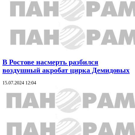
В Ростове насмерть разбился
воздушный акробат цирка Демидовых
15.07.2024 12:04