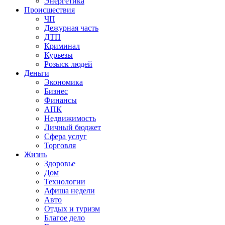
Энергетика
Происшествия
ЧП
Дежурная часть
ДТП
Криминал
Курьезы
Розыск людей
Деньги
Экономика
Бизнес
Финансы
АПК
Недвижимость
Личный бюджет
Сфера услуг
Торговля
Жизнь
Здоровье
Дом
Технологии
Афиша недели
Авто
Отдых и туризм
Благое дело