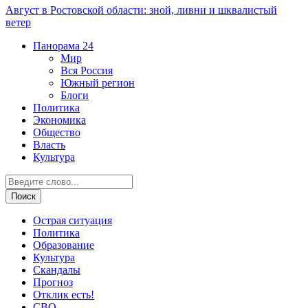
Август в Ростовской области: зной, ливни и шквалистый
ветер
Панорама
24
Мир
Вся Россия
Южный регион
Блоги
Политика
Экономика
Общество
Власть
Культура
Острая ситуация
Политика
Образование
Культура
Скандалы
Прогноз
Отклик есть!
СВО