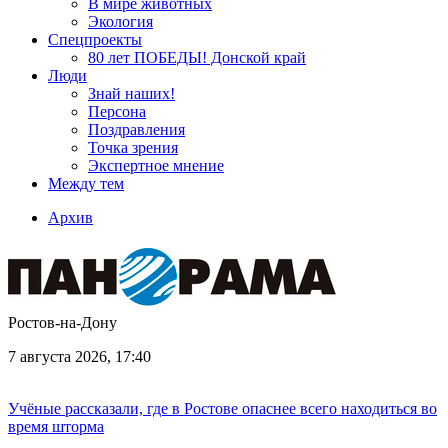
В мире животных
Экология
Спецпроекты
80 лет ПОБЕДЫ! Донской край
Люди
Знай наших!
Персона
Поздравления
Точка зрения
Экспертное мнение
Между тем
Архив
Ростов-на-Дону
7 августа 2026, 17:40
Учёные рассказали, где в Ростове опаснее всего находиться во
время шторма