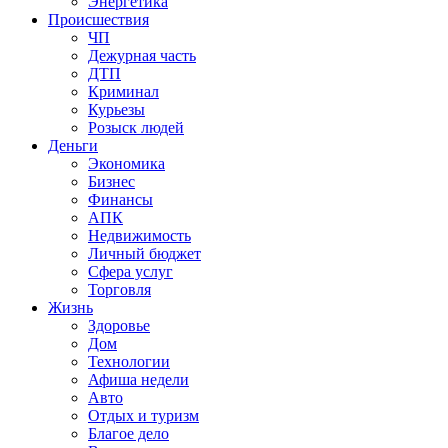
Энергетика
Происшествия
ЧП
Дежурная часть
ДТП
Криминал
Курьезы
Розыск людей
Деньги
Экономика
Бизнес
Финансы
АПК
Недвижимость
Личный бюджет
Сфера услуг
Торговля
Жизнь
Здоровье
Дом
Технологии
Афиша недели
Авто
Отдых и туризм
Благое дело