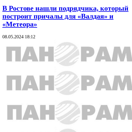
В Ростове нашли подрядчика, который
построит причалы для «Валдая» и
«Метеора»
08.05.2024 18:12