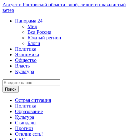
Август в Ростовской области: зной, ливни и шквалистый
ветер
Панорама
24
Мир
Вся Россия
Южный регион
Блоги
Политика
Экономика
Общество
Власть
Культура
Острая ситуация
Политика
Образование
Культура
Скандалы
Прогноз
Отклик есть!
СВО