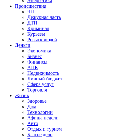
Энергетика
Происшествия
ЧП
Дежурная часть
ДТП
Криминал
Курьезы
Розыск людей
Деньги
Экономика
Бизнес
Финансы
АПК
Недвижимость
Личный бюджет
Сфера услуг
Торговля
Жизнь
Здоровье
Дом
Технологии
Афиша недели
Авто
Отдых и туризм
Благое дело