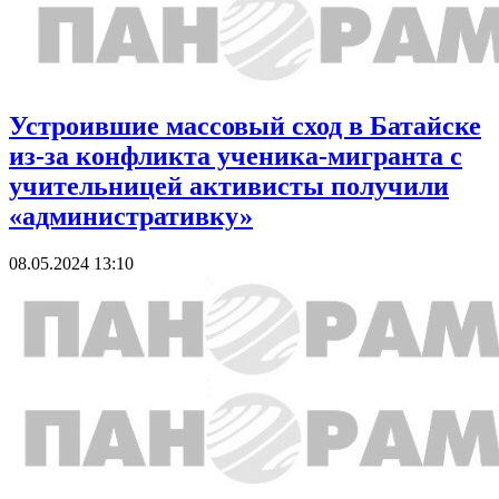
Устроившие массовый сход в Батайске
из-за конфликта ученика-мигранта с
учительницей активисты получили
«административку»
08.05.2024 13:10