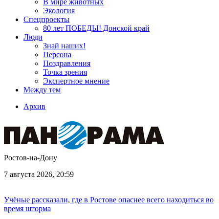
В мире животных
Экология
Спецпроекты
80 лет ПОБЕДЫ! Донской край
Люди
Знай наших!
Персона
Поздравления
Точка зрения
Экспертное мнение
Между тем
Архив
Ростов-на-Дону
7 августа 2026, 20:59
Учёные рассказали, где в Ростове опаснее всего находиться во
время шторма