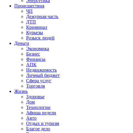
Энергетика
Происшествия
ЧП
Дежурная часть
ДТП
Криминал
Курьезы
Розыск людей
Деньги
Экономика
Бизнес
Финансы
АПК
Недвижимость
Личный бюджет
Сфера услуг
Торговля
Жизнь
Здоровье
Дом
Технологии
Афиша недели
Авто
Отдых и туризм
Благое дело