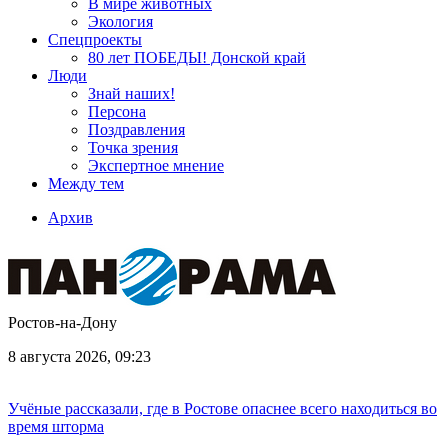
В мире животных
Экология
Спецпроекты
80 лет ПОБЕДЫ! Донской край
Люди
Знай наших!
Персона
Поздравления
Точка зрения
Экспертное мнение
Между тем
Архив
Ростов-на-Дону
8 августа 2026, 09:23
Учёные рассказали, где в Ростове опаснее всего находиться во
время шторма