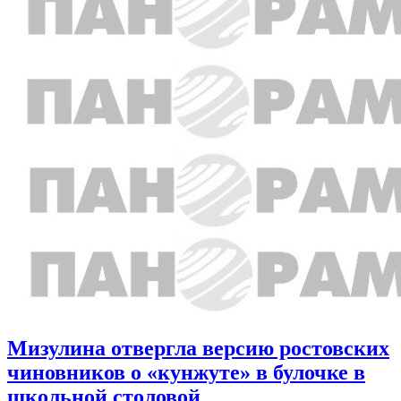
Мизулина отвергла версию ростовских
чиновников о «кунжуте» в булочке в
школьной столовой