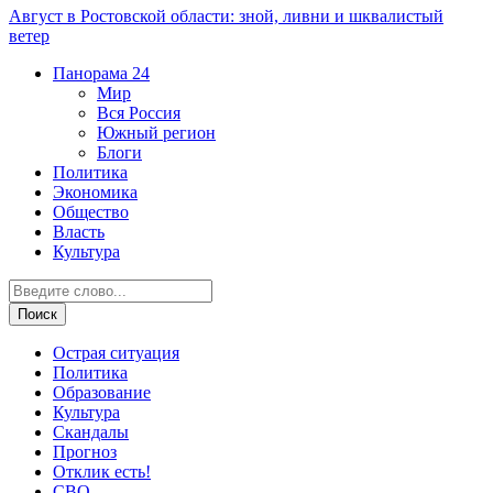
Август в Ростовской области: зной, ливни и шквалистый
ветер
Панорама
24
Мир
Вся Россия
Южный регион
Блоги
Политика
Экономика
Общество
Власть
Культура
Острая ситуация
Политика
Образование
Культура
Скандалы
Прогноз
Отклик есть!
СВО