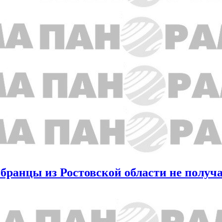
ранцы из Ростовской области не получа