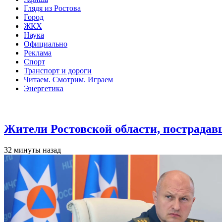
Глядя из Ростова
Город
ЖКХ
Наука
Официально
Реклама
Спорт
Транспорт и дороги
Читаем. Смотрим. Играем
Энергетика
Общество
Жители Ростовской области, пострадав
32 минуты назад