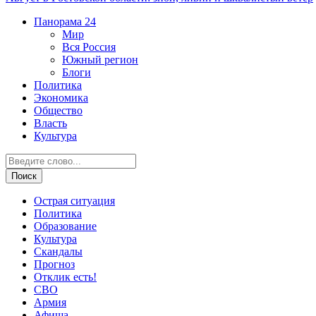
Панорама
24
Мир
Вся Россия
Южный регион
Блоги
Политика
Экономика
Общество
Власть
Культура
Острая ситуация
Политика
Образование
Культура
Скандалы
Прогноз
Отклик есть!
СВО
Армия
Афиша