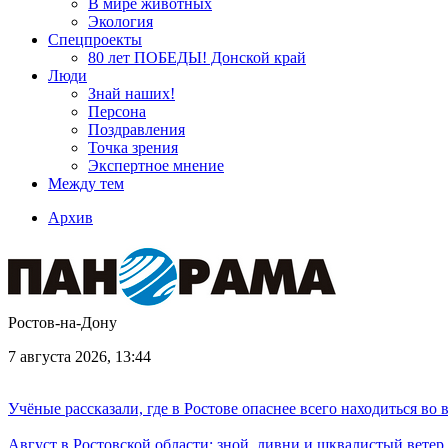
В мире животных
Экология
Спецпроекты
80 лет ПОБЕДЫ! Донской край
Люди
Знай наших!
Персона
Поздравления
Точка зрения
Экспертное мнение
Между тем
Архив
Ростов-на-Дону
7 августа 2026, 13:44
Учёные рассказали, где в Ростове опаснее всего находиться во
Август в Ростовской области: зной, ливни и шквалистый ветер