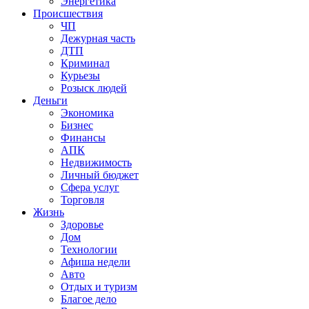
Энергетика
Происшествия
ЧП
Дежурная часть
ДТП
Криминал
Курьезы
Розыск людей
Деньги
Экономика
Бизнес
Финансы
АПК
Недвижимость
Личный бюджет
Сфера услуг
Торговля
Жизнь
Здоровье
Дом
Технологии
Афиша недели
Авто
Отдых и туризм
Благое дело