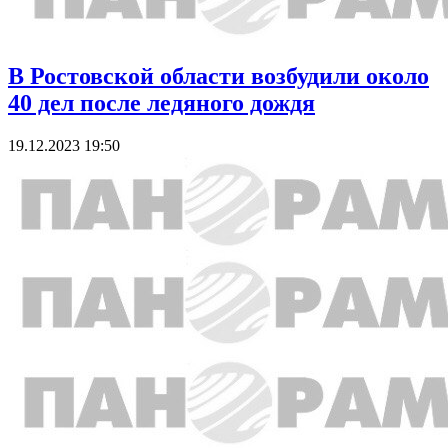
В Ростовской области возбудили около
40 дел после ледяного дождя
19.12.2023 19:50