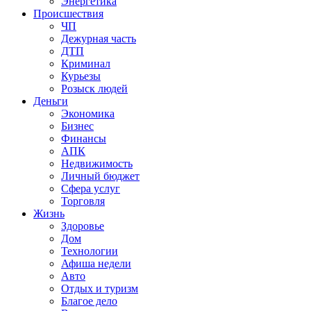
Энергетика
Происшествия
ЧП
Дежурная часть
ДТП
Криминал
Курьезы
Розыск людей
Деньги
Экономика
Бизнес
Финансы
АПК
Недвижимость
Личный бюджет
Сфера услуг
Торговля
Жизнь
Здоровье
Дом
Технологии
Афиша недели
Авто
Отдых и туризм
Благое дело