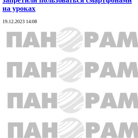
запретили пользоваться смартфонами
на уроках
19.12.2023 14:08