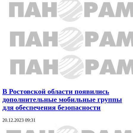
В Ростовской области появились
дополнительные мобильные группы
для обеспечения безопасности
20.12.2023 09:31