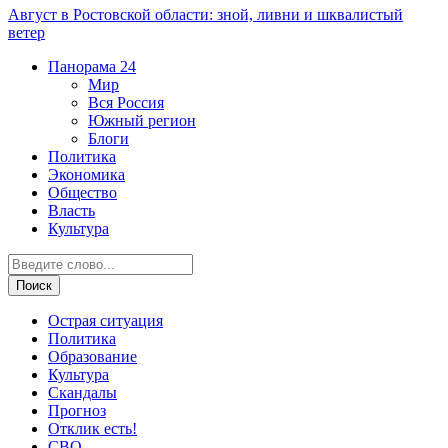
Август в Ростовской области: зной, ливни и шквалистый
ветер
Панорама
24
Мир
Вся Россия
Южный регион
Блоги
Политика
Экономика
Общество
Власть
Культура
Острая ситуация
Политика
Образование
Культура
Скандалы
Прогноз
Отклик есть!
СВО