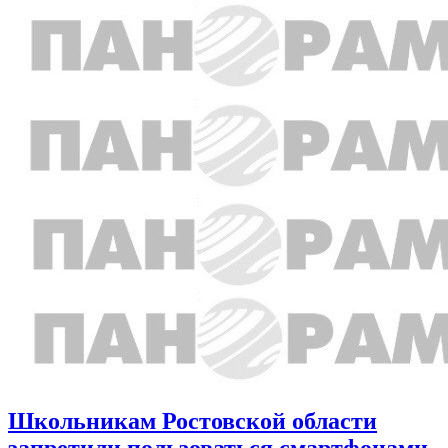
Школьникам Ростовской области