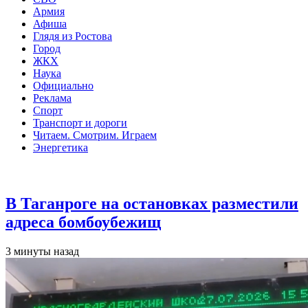
Армия
Афиша
Глядя из Ростова
Город
ЖКХ
Наука
Официально
Реклама
Спорт
Транспорт и дороги
Читаем. Смотрим. Играем
Энергетика
Общество
В Таганроге на остановках разместили
адреса бомбоубежищ
3 минуты назад