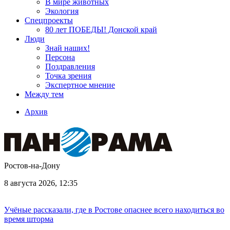
В мире животных
Экология
Спецпроекты
80 лет ПОБЕДЫ! Донской край
Люди
Знай наших!
Персона
Поздравления
Точка зрения
Экспертное мнение
Между тем
Архив
Ростов-на-Дону
8 августа 2026, 12:35
Учёные рассказали, где в Ростове опаснее всего находиться во
время шторма